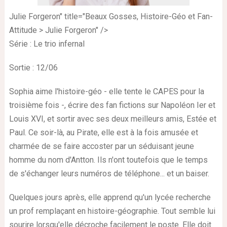
Julie Forgeron" title="Beaux Gosses, Histoire-Géo et Fan-
Attitude > Julie Forgeron" />
Série : Le trio infernal
Sortie : 12/06
Sophia aime l'histoire-géo - elle tente le CAPES pour la
troisième fois -, écrire des fan fictions sur Napoléon Ier et
Louis XVI, et sortir avec ses deux meilleurs amis, Estée et
Paul. Ce soir-là, au Pirate, elle est à la fois amusée et
charmée de se faire accoster par un séduisant jeune
homme du nom d'Antton. Ils n'ont toutefois que le temps
de s'échanger leurs numéros de téléphone... et un baiser.
Quelques jours après, elle apprend qu'un lycée recherche
un prof remplaçant en histoire-géographie. Tout semble lui
sourire lorsqu'elle décroche facilement le poste. Elle doit