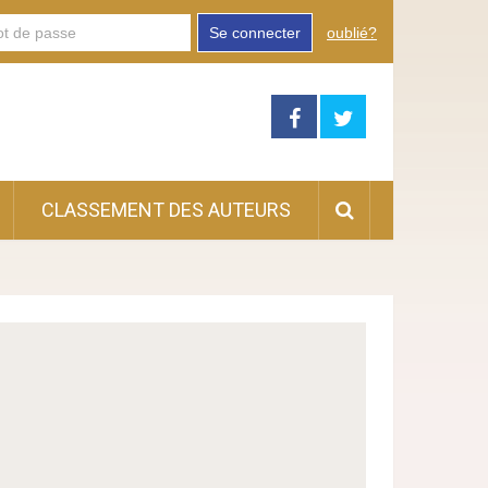
Se connecter
oublié?
CLASSEMENT DES AUTEURS