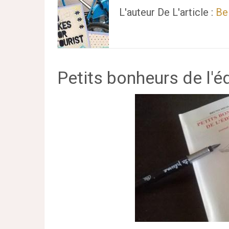
L'auteur De L'article :
Be
Petits bonheurs de l'é