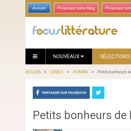
Accueil
Proposez votre blog
Proposez vot
NOUVEAUX
SÉLECTION
ACCUEIL
LIVRES
ROMAN
Petits bonheurs de
PARTAGER SUR FACEBOOK
Petits bonheurs de 