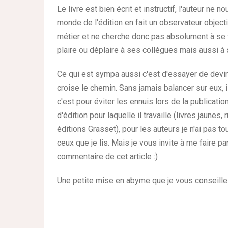
Le livre est bien écrit et instructif, l'auteur ne
monde de l'édition en fait un observateur objectif
métier et ne cherche donc pas absolument à se fa
plaire ou déplaire à ses collègues mais aussi à 
Ce qui est sympa aussi c'est d'essayer de devine
croise le chemin. Sans jamais balancer sur eux, il
c'est pour éviter les ennuis lors de la publicati
d'édition pour laquelle il travaille (livres jaune
éditions Grasset), pour les auteurs je n'ai pas to
ceux que je lis. Mais je vous invite à me faire pa
commentaire de cet article :)
Une petite mise en abyme que je vous conseille p