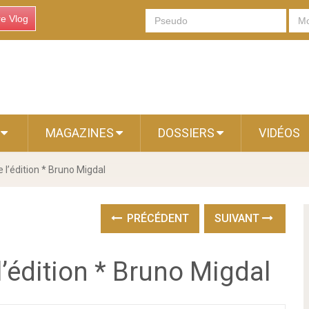
re Vlog
S
MAGAZINES
DOSSIERS
VIDÉOS
 l’édition * Bruno Migdal
PRÉCÉDENT
SUIVANT
l’édition * Bruno Migdal