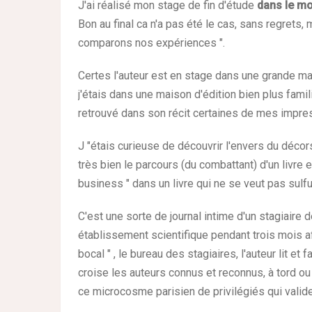
J'ai réalisé mon stage de fin d'étude
dans le m
Bon au final ca n'a pas été le cas, sans regrets, 
comparons nos expériences ".
Certes l'auteur est en stage dans une grande ma
j'étais dans une maison d'édition bien plus familia
retrouvé dans son récit certaines de mes impre
J "étais curieuse de découvrir l'envers du décors
très bien le parcours (du combattant) d'un livre 
business " dans un livre qui ne se veut pas sulf
C'est une sorte de journal intime d'un stagiaire 
établissement scientifique pendant trois mois a
bocal " , le bureau des stagiaires, l'auteur lit et
croise les auteurs connus et reconnus, à tord ou 
ce microcosme parisien de privilégiés qui valide