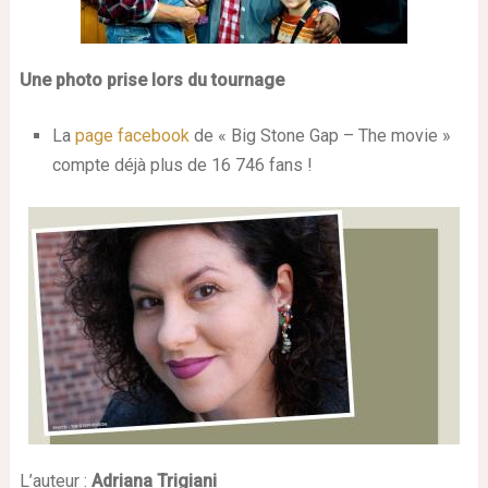
Une photo prise lors du tournage
La
page facebook
de « Big Stone Gap – The movie »
compte déjà plus de 16 746 fans !
L’auteur :
Adriana Trigiani