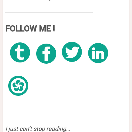
FOLLOW ME !
I just can’t stop reading…