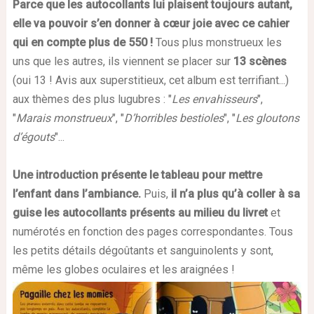
Parce que les autocollants lui plaisent toujours autant,
elle va pouvoir s’en donner à cœur joie avec ce cahier
qui en compte plus de 550 !
Tous plus monstrueux les
uns que les autres, ils viennent se placer sur
13 scènes
(oui 13 ! Avis aux superstitieux, cet album est terrifiant...)
aux thèmes des plus lugubres : "
Les envahisseurs
",
"
Marais monstrueux
", "
D’horribles bestioles
", "
Les gloutons
d’égouts
"...
Une introduction présente le tableau pour mettre
l’enfant dans l’ambiance.
Puis,
il n’a plus qu’à coller à sa
guise les autocollants présents au milieu du livret
et
numérotés en fonction des pages correspondantes. Tous
les petits détails dégoûtants et sanguinolents y sont,
même les globes oculaires et les araignées !