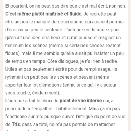
E
t pourtant, on ne peut pas dire que c’est mal écrit, non non.
C’est même plutôt maîtrisé et fluide
. Je regrette peut-
être un peu le manque de descriptions qui auraient permis
d’enrichir un peu le contexte. L’auteure en dit assez pour
qu’on ait une idée des lieux et qu’on puisse s’imaginer un
minimum les scènes (même si certaines choses restent
floues), mais il me semble qu’elle aurait pu insister un peu
de temps en temps. Côté dialogues, je n’ai rien à redire.
Utiles et pas seulement écrits pour du remplissage, ils
rythment un petit peu les scènes et peuvent même
apporter leur lot d’émotions (enfin, si ce qu’il y a autour
vous touche, évidemment).
L
’auteure a fait le choix du
point de vue interne
qui, a
priori, aide à l’empathie… habituellement. Mais ça n’a pas
fonctionné sur moi puisque suivre l’intrigue du point de vue
de
Tris
, dans sa tête, ne m’a pas permis de m’attacher