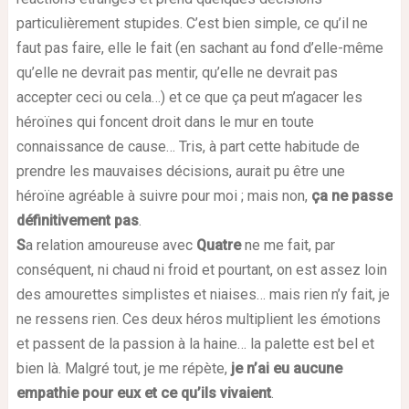
particulièrement stupides. C’est bien simple, ce qu’il ne
faut pas faire, elle le fait (en sachant au fond d’elle-même
qu’elle ne devrait pas mentir, qu’elle ne devrait pas
accepter ceci ou cela…) et ce que ça peut m’agacer les
héroïnes qui foncent droit dans le mur en toute
connaissance de cause… Tris, à part cette habitude de
prendre les mauvaises décisions, aurait pu être une
héroïne agréable à suivre pour moi ; mais non,
ça ne passe
définitivement pas
.
S
a relation amoureuse avec
Quatre
ne me fait, par
conséquent, ni chaud ni froid et pourtant, on est assez loin
des amourettes simplistes et niaises… mais rien n’y fait, je
ne ressens rien. Ces deux héros multiplient les émotions
et passent de la passion à la haine… la palette est bel et
bien là. Malgré tout, je me répète,
je n’ai eu aucune
empathie pour eux et ce qu’ils vivaient
.