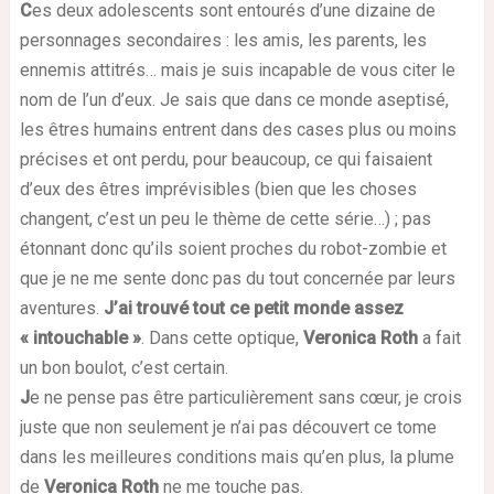
C
es deux adolescents sont entourés d’une dizaine de
personnages secondaires : les amis, les parents, les
ennemis attitrés… mais je suis incapable de vous citer le
nom de l’un d’eux. Je sais que dans ce monde aseptisé,
les êtres humains entrent dans des cases plus ou moins
précises et ont perdu, pour beaucoup, ce qui faisaient
d’eux des êtres imprévisibles (bien que les choses
changent, c’est un peu le thème de cette série…) ; pas
étonnant donc qu’ils soient proches du robot-zombie et
que je ne me sente donc pas du tout concernée par leurs
aventures.
J’ai trouvé tout ce petit monde assez
« intouchable »
. Dans cette optique,
Veronica Roth
a fait
un bon boulot, c’est certain.
J
e ne pense pas être particulièrement sans cœur, je crois
juste que non seulement je n’ai pas découvert ce tome
dans les meilleures conditions mais qu’en plus, la plume
de
Veronica Roth
ne me touche pas.