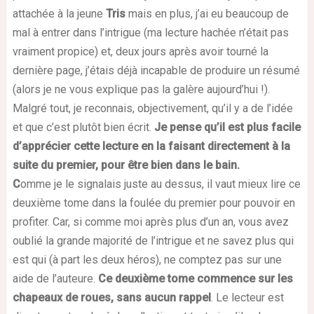
attachée à la jeune
Tris
mais en plus, j’ai eu beaucoup de
mal à entrer dans l’intrigue (ma lecture hachée n’était pas
vraiment propice) et, deux jours après avoir tourné la
dernière page, j’étais déjà incapable de produire un résumé
(alors je ne vous explique pas la galère aujourd’hui !).
Malgré tout, je reconnais, objectivement, qu’il y a de l’idée
et que c’est plutôt bien écrit.
Je pense qu’il est plus facile
d’apprécier cette lecture en la faisant directement à la
suite du premier, pour être bien dans le bain.
C
omme je le signalais juste au dessus, il vaut mieux lire ce
deuxième tome dans la foulée du premier pour pouvoir en
profiter. Car, si comme moi après plus d’un an, vous avez
oublié la grande majorité de l’intrigue et ne savez plus qui
est qui (à part les deux héros), ne comptez pas sur une
aide de l’auteure.
Ce deuxième tome commence sur les
chapeaux de roues, sans aucun rappel
. Le lecteur est