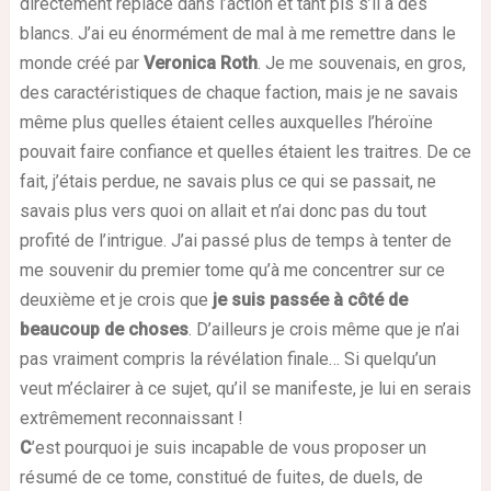
directement replacé dans l’action et tant pis s’il a des
blancs. J’ai eu énormément de mal à me remettre dans le
monde créé par
Veronica Roth
. Je me souvenais, en gros,
des caractéristiques de chaque faction, mais je ne savais
même plus quelles étaient celles auxquelles l’héroïne
pouvait faire confiance et quelles étaient les traitres. De ce
fait, j’étais perdue, ne savais plus ce qui se passait, ne
savais plus vers quoi on allait et n’ai donc pas du tout
profité de l’intrigue. J’ai passé plus de temps à tenter de
me souvenir du premier tome qu’à me concentrer sur ce
deuxième et je crois que
je suis passée à côté de
beaucoup de choses
. D’ailleurs je crois même que je n’ai
pas vraiment compris la révélation finale… Si quelqu’un
veut m’éclairer à ce sujet, qu’il se manifeste, je lui en serais
extrêmement reconnaissant !
C
’est pourquoi je suis incapable de vous proposer un
résumé de ce tome, constitué de fuites, de duels, de