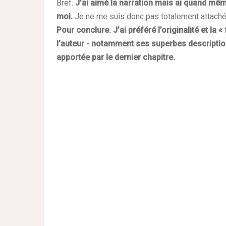
Bref.
J’ai aimé la narration mais ai quand mêm
moi.
Je ne me suis donc pas totalement attaché
Pour conclure
.
J’ai préféré l’originalité et la 
l’auteur - notamment ses superbes description
apportée par le dernier chapitre.