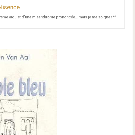
lisende
ysme aigu et d'une misanthropie prononcée... mais je me soigne ! ^^