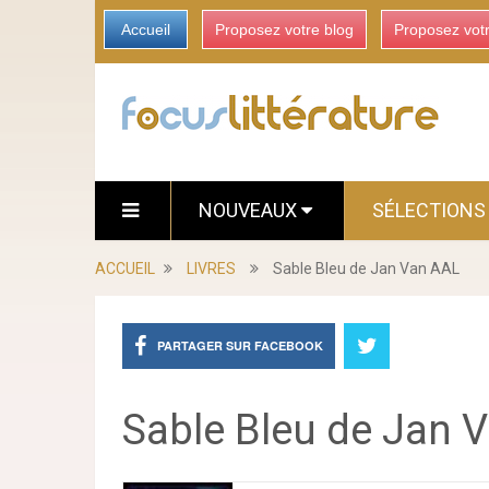
Accueil
Proposez votre blog
Proposez vot
NOUVEAUX
SÉLECTION
ACCUEIL
LIVRES
Sable Bleu de Jan Van AAL
PARTAGER SUR FACEBOOK
Sable Bleu de Jan 