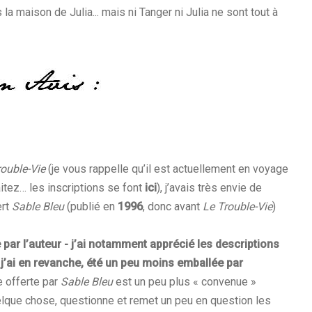
 la maison de Julia... mais ni Tanger ni Julia ne sont tout à
rouble-Vie
(je vous rappelle qu’il est actuellement en voyage
aitez… les inscriptions se font
ici
), j’avais très envie de
ert
Sable Bleu
(publié en
1996
, donc avant
Le Trouble-Vie
)
 par l’auteur - j’ai notamment apprécié les descriptions
-, j’ai en revanche, été un peu moins emballée par
re offerte par
Sable Bleu
est un peu plus « convenue »
uelque chose, questionne et remet un peu en question les