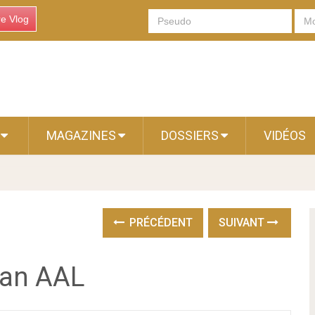
re Vlog
S
MAGAZINES
DOSSIERS
VIDÉOS
PRÉCÉDENT
SUIVANT
Van AAL