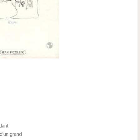
ndant
 d’un grand