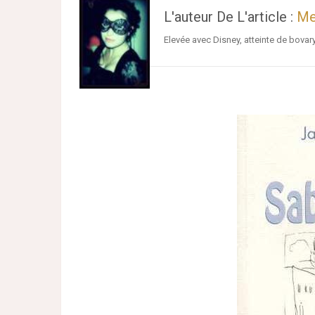
L'auteur De L'article :
Me
Elevée avec Disney, atteinte de bovar