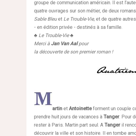
groupe de communication américain. Il est l’aute
quatre ouvrages sur son métier, de deux romans
Sable Bleu
et
Le Trouble-Vie
, et de quatre autres
- en édition privée - destinés à sa famille.
♣
Le Trouble-Vie
♣
Merci à
Jan Van Aal
pour
la découverte de son premier roman !
artin
et
Antoinette
forment un couple c
prendre huit jours de vacances à
Tanger
. Pour 
rester à Paris. Martin part seul. A
Tanger
il renc
découvrir la ville et son histoire. Il en tombe a