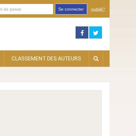
Se connecter
oublié?
CLASSEMENT DES AUTEURS