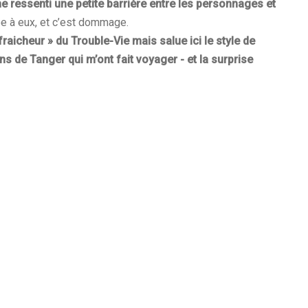
e ressenti une petite barrière entre les personnages et
e à eux, et c’est dommage.
« fraicheur » du Trouble-Vie mais salue ici le style de
s de Tanger qui m’ont fait voyager - et la surprise