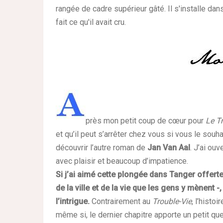
rangée de cadre supérieur gâté. Il s'installe dans
fait ce qu'il avait cru.
près mon petit coup de cœur pour
Le T
et qu’il peut s’arrêter chez vous si vous le souh
découvrir l’autre roman de
Jan Van Aal
. J’ai ouv
avec plaisir et beaucoup d’impatience.
S
i j’ai aimé cette plongée dans Tanger offerte
de la ville et de la vie que les gens y mènent 
l’intrigue.
Contrairement au
Trouble-Vie
, l’histoi
même si, le dernier chapitre apporte un petit q