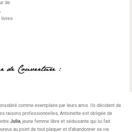
ur de
,
 livres
onsidéré comme exemplaire par leurs amis. Ils décident de
des raisons professionnelles, Antoinette est obligée de
ontre
Julia
, jeune femme libre et séduisante qui lui fait
moureux au point de tout plaquer et d'abandonner sa vie