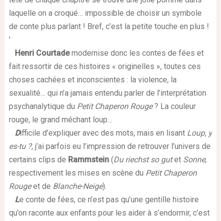
laquelle on a croqué… impossible de choisir un symbole
de conte plus parlant ! Bref, c’est la petite touche en plus !
'
Henri Courtade
modernise donc les contes de fées et
fait ressortir de ces histoires « originelles », toutes ces
choses cachées et inconscientes : la violence, la
sexualité… qui n’a jamais entendu parler de l’interprétation
psychanalytique du
Petit Chaperon Rouge
? La couleur
rouge, le grand méchant loup…
D
ifficile d’expliquer avec des mots, mais en lisant
Loup, y
es-tu ?
, j’ai parfois eu l’impression de retrouver l’univers de
certains clips de
Rammstein
(
Du riechst so gut
et
Sonne
,
respectivement les mises en scène du
Petit Chaperon
Rouge
et de
Blanche-Neige
).
L
e conte de fées, ce n’est pas qu’une gentille histoire
qu’on raconte aux enfants pour les aider à s’endormir, c’est