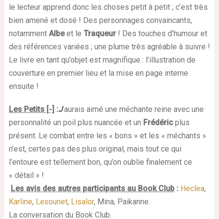
le lecteur apprend donc les choses petit à petit ; c’est très
bien amené et dosé ! Des personnages convaincants,
notamment
Albe
et le
Traqueur
! Des touches d’humour et
des références variées ; une plume très agréable à suivre !
Le livre en tant qu’objet est magnifique : l’illustration de
couverture en premier lieu et la mise en page interne
ensuite !
Les Petits [-]
:
J
’aurais aimé une méchante reine avec une
personnalité un poil plus nuancée et un
Frédéric
plus
présent. Le combat entre les « bons » et les « méchants »
n’est, certes pas des plus original, mais tout ce qui
l’entoure est tellement bon, qu’on oublie finalement ce
« détail » !
Les avis des autres participants au Book Club
:
Heclea
,
Karline
,
Lexounet
,
Lisalor
, Mina, Paikanne.
La conversation du Book Club.