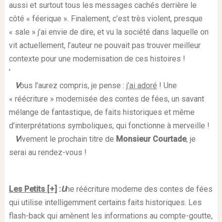
aussi et surtout tous les messages cachés derrière le
côté « féerique ». Finalement, c’est très violent, presque
« sale » j’ai envie de dire, et vu la société dans laquelle on
vit actuellement, l’auteur ne pouvait pas trouver meilleur
contexte pour une modernisation de ces histoires !
'
V
ous l’aurez compris, je pense :
j’ai adoré
! Une
« réécriture » modernisée des contes de fées, un savant
mélange de fantastique, de faits historiques et même
d’interprétations symboliques, qui fonctionne à merveille !
V
ivement le prochain titre de
Monsieur Courtade
, je
serai au rendez-vous !
Les Petits [+]
:
U
ne réécriture moderne des contes de fées
qui utilise intelligemment certains faits historiques. Les
flash-back qui amènent les informations au compte-goutte,