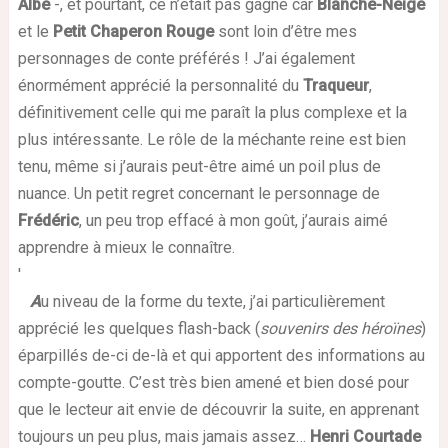
Albe
-, et pourtant, ce n’était pas gagné car
Blanche-Neige
et le
Petit Chaperon Rouge
sont loin d’être mes
personnages de conte préférés ! J’ai également
énormément apprécié la personnalité du
Traqueur
,
définitivement celle qui me paraît la plus complexe et la
plus intéressante. Le rôle de la méchante reine est bien
tenu, même si j’aurais peut-être aimé un poil plus de
nuance. Un petit regret concernant le personnage de
Frédéric
, un peu trop effacé à mon goût, j’aurais aimé
apprendre à mieux le connaître.
'
A
u niveau de la forme du texte, j’ai particulièrement
apprécié les quelques flash-back (
souvenirs des héroïnes
)
éparpillés de-ci de-là et qui apportent des informations au
compte-goutte. C’est très bien amené et bien dosé pour
que le lecteur ait envie de découvrir la suite, en apprenant
toujours un peu plus, mais jamais assez…
Henri Courtade