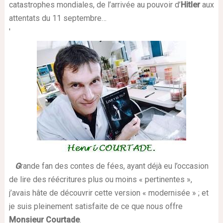
catastrophes mondiales, de l’arrivée au pouvoir d’
Hitler
aux
attentats du 11 septembre…
'
G
rande fan des contes de fées, ayant déjà eu l’occasion
de lire des réécritures plus ou moins « pertinentes »,
j’avais hâte de découvrir cette version « modernisée » ; et
je suis pleinement satisfaite de ce que nous offre
Monsieur Courtade
.