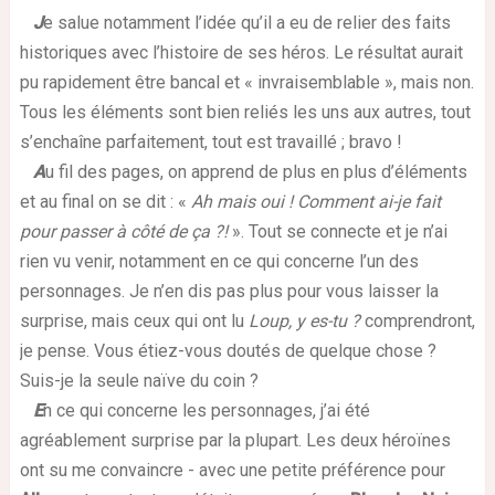
J
e salue notamment l’idée qu’il a eu de relier des faits
historiques avec l’histoire de ses héros. Le résultat aurait
pu rapidement être bancal et « invraisemblable », mais non.
Tous les éléments sont bien reliés les uns aux autres, tout
s’enchaîne parfaitement, tout est travaillé ; bravo !
A
u fil des pages, on apprend de plus en plus d’éléments
et au final on se dit : «
Ah mais oui ! Comment ai-je fait
pour passer à côté de ça ?!
». Tout se connecte et je n’ai
rien vu venir, notamment en ce qui concerne l’un des
personnages. Je n’en dis pas plus pour vous laisser la
surprise, mais ceux qui ont lu
Loup, y es-tu ?
comprendront,
je pense. Vous étiez-vous doutés de quelque chose ?
Suis-je la seule naïve du coin ?
E
n ce qui concerne les personnages, j’ai été
agréablement surprise par la plupart. Les deux héroïnes
ont su me convaincre - avec une petite préférence pour