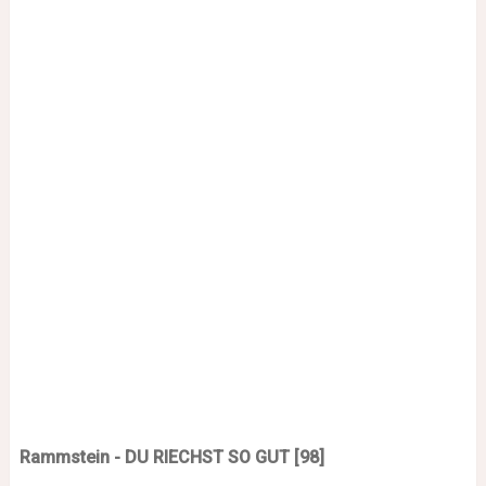
Rammstein - DU RIECHST SO GUT [98]