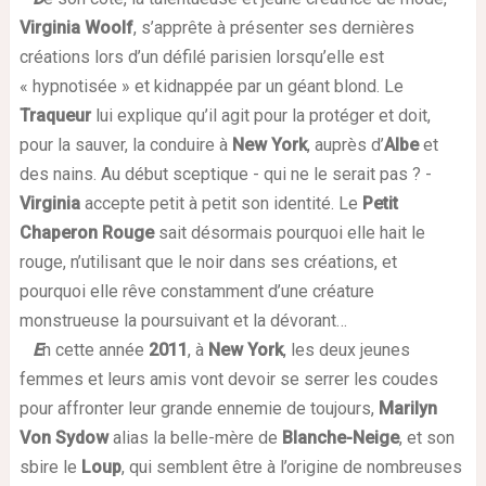
Virginia Woolf
, s’apprête à présenter ses dernières
créations lors d’un défilé parisien lorsqu’elle est
« hypnotisée » et kidnappée par un géant blond. Le
Traqueur
lui explique qu’il agit pour la protéger et doit,
pour la sauver, la conduire à
New York
, auprès d’
Albe
et
des nains. Au début sceptique - qui ne le serait pas ? -
Virginia
accepte petit à petit son identité. Le
Petit
Chaperon Rouge
sait désormais pourquoi elle hait le
rouge, n’utilisant que le noir dans ses créations, et
pourquoi elle rêve constamment d’une créature
monstrueuse la poursuivant et la dévorant…
E
n cette année
2011
, à
New York
, les deux jeunes
femmes et leurs amis vont devoir se serrer les coudes
pour affronter leur grande ennemie de toujours,
Marilyn
Von Sydow
alias la belle-mère de
Blanche-Neige
, et son
sbire le
Loup
, qui semblent être à l’origine de nombreuses