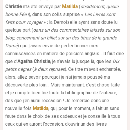
Christie
m’a été envoyé par
Matilda
(
décidément, quelle
bonne Fée !
), dans son colis surprise
«
Les Livres sont
faits pour voyager
»
; la Demoiselle ayant sans doute lu
quelque part (
dans un des commentaires laissés sur son
blog, concernant un billet sur un des titres de la grande
Dame
) que j’avais envie de perfectionner mes
connaissances en matière de policiers anglais… Il faut dire
que d’
Agatha Christie
, je n’avais lu jusque là, que les
Dix
petits nègres
(
à deux reprises
). Ce titre m’avait enchantée,
alors, allez savoir pourquoi je n’ai jamais poussé ma
découverte plus loin… Mais maintenant, c’est chose faite
et je compte bien lire toute la bibliographie de l’auteure,
dès que j’en aurai l’occasion ! Je remercie donc une
nouvelle fois
Matilda
, qui, pour le moment, a fait un sans
faute dans le choix de ses cadeaux et je conseille à tous
ceux qui en auront l’occasion, d’ouvrir un des livres