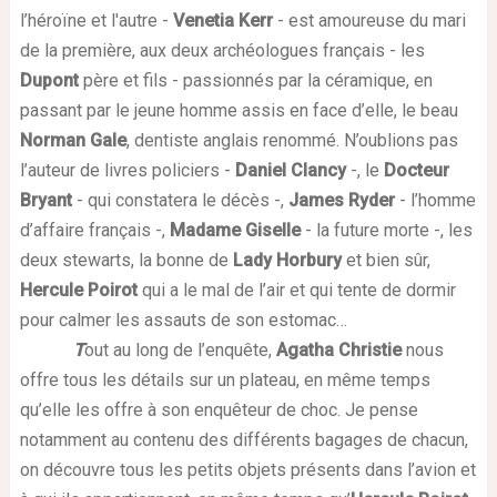
l’héroïne et l'autre -
Venetia Kerr
- est amoureuse du mari
de la première, aux deux archéologues français - les
Dupont
père et fils - passionnés par la céramique, en
passant par le jeune homme assis en face d’elle, le beau
Norman Gale
, dentiste anglais renommé. N’oublions pas
l’auteur de livres policiers -
Daniel Clancy
-, le
Docteur
Bryant
- qui constatera le décès -,
James Ryder
- l’homme
d’affaire français -,
Madame Giselle
- la future morte -, les
deux stewarts, la bonne de
Lady Horbury
et bien sûr,
Hercule Poirot
qui a le mal de l’air et qui tente de dormir
pour calmer les assauts de son estomac…
T
out au long de l’enquête,
Agatha Christie
nous
offre tous les détails sur un plateau, en même temps
qu’elle les offre à son enquêteur de choc. Je pense
notamment au contenu des différents bagages de chacun,
on découvre tous les petits objets présents dans l’avion et