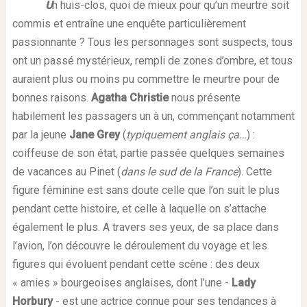
U
n huis-clos, quoi de mieux pour qu’un meurtre soit
commis et entraîne une enquête particulièrement
passionnante ? Tous les personnages sont suspects, tous
ont un passé mystérieux, rempli de zones d’ombre, et tous
auraient plus ou moins pu commettre le meurtre pour de
bonnes raisons.
Agatha Christie
nous présente
habilement les passagers un à un, commençant notamment
par la jeune
Jane Grey
(
typiquement anglais ça…
) :
coiffeuse de son état, partie passée quelques semaines
de vacances au Pinet (
dans le sud de la France
). Cette
figure féminine est sans doute celle que l’on suit le plus
pendant cette histoire, et celle à laquelle on s’attache
également le plus. A travers ses yeux, de sa place dans
l’avion, l’on découvre le déroulement du voyage et les
figures qui évoluent pendant cette scène : des deux
« amies » bourgeoises anglaises, dont l’une -
Lady
Horbury
- est une actrice connue pour ses tendances à