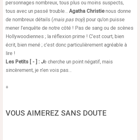
personnages nombreux, tous plus ou moins suspects,
tous avec un passé trouble…
Agatha Christie
nous donne
de nombreux détails (
mais pas trop
) pour qu’on puisse
mener l’enquête de notre côté ! Pas de sang ou de scènes
Hollywoodiennes ; la réflexion prime ! C’est court, bien
écrit, bien mené ; c’est donc particulièrement agréable à
lire !
Les Petits [ - ]
:
J
e cherche un point négatif, mais
sincèrement, je n’en vois pas…
+
VOUS AIMEREZ SANS DOUTE