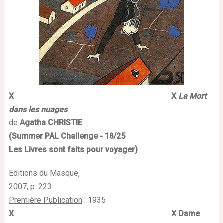
X
X
La Mort
dans les nuages
de
Agatha CHRISTIE
(Summer
PAL
Challenge - 18/25
Les Livres sont faits pour voyager)
Editions du Masque,
2007
, p. 223
Première Publication
:
1935
X
X
Dame