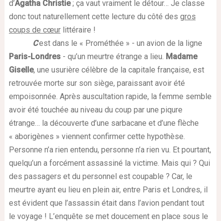
d’
Agatha Christie
; ça vaut vraiment le détour… Je classe
donc tout naturellement cette lecture du côté des
gros
coups de cœur
littéraire !
C
’est dans le « Prométhée » - un avion de la ligne
Paris-Londres
- qu’un meurtre étrange a lieu.
Madame
Giselle
, une usurière célèbre de la capitale française, est
retrouvée morte sur son siège, paraissant avoir été
empoisonnée. Après auscultation rapide, la femme semble
avoir été touchée au niveau du coup par une piqure
étrange… la découverte d’une sarbacane et d’une flèche
« aborigènes » viennent confirmer cette hypothèse.
Personne n’a rien entendu, personne n’a rien vu. Et pourtant,
quelqu’un a forcément assassiné la victime. Mais qui ? Qui
des passagers et du personnel est coupable ? Car, le
meurtre ayant eu lieu en plein air, entre Paris et Londres, il
est évident que l’assassin était dans l’avion pendant tout
le voyage ! L’enquête se met doucement en place sous le