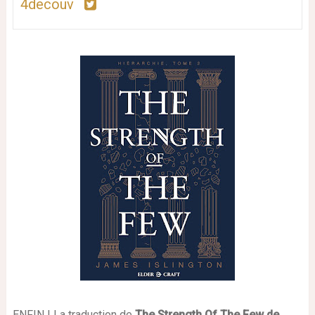
4decouv
ENFIN ! La traduction de
The Strength Of The Few de