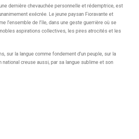
s une dernière chevauchée personnelle et rédemptrice, est
si unanimement exécrée. Le jeune paysan Fioravante et
mme l’ensemble de l’île, dans une geste guerrière où se
 nobles aspirations collectives, les pires atrocités et les
ons, sur la langue comme fondement d’un peuple, sur la
 national creuse aussi, par sa langue sublime et son