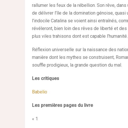
rallumer les feux de la rébellion. Son rêve, dan
de délivrer l’île de la domination génoise, qua
l’indocile Catalina se voient ainsi entraînés, co
révéleront, bien loin des rêves de liberté et des
plus viles trahisons dont est capable l’humanité.
Réflexion universelle sur la naissance des nati
manière dont les mythes se construisent, Roman
souffle prodigieux, la grande question du mal.
Les critiques
Babelio
Les premières pages du livre
« 1