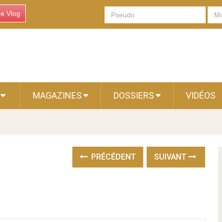
re Vlog
S
MAGAZINES
DOSSIERS
VIDÉOS
PRÉCÉDENT
SUIVANT