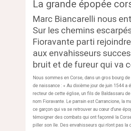
La grande épopée cor
Marc Biancarelli nous ent
Sur les chemins escarpés
Fioravante parti rejoindre
aux envahisseurs success
bruit et de fureur qui va 
Nous sommes en Corse, dans un gros bourg de m
de naissance : « Au dixième jour de juin 1544 a 
recteur de cette église, un fils de Baldassaru de
nom Fioravante. Le parrain est Carrancione, la m
ce garçon qui va se retrouver au cœur d’une épo
témoigner des combats qui ont façonné la Corse.
piller son île. Des envahisseurs qui n’ont pas la 