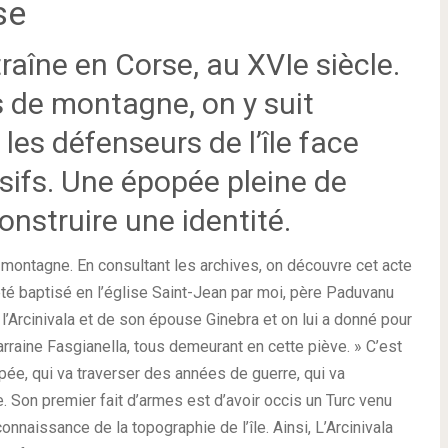
se
raîne en Corse, au XVIe siècle.
 de montagne, on y suit
 les défenseurs de l’île face
ifs. Une épopée pleine de
construire une identité.
ontagne. En consultant les archives, on découvre cet acte
été baptisé en l’église Saint-Jean par moi, père Paduvanu
 l’Arcinivala et de son épouse Ginebra et on lui a donné pour
arraine Fasgianella, tous demeurant en cette piève. » C’est
pée, qui va traverser des années de guerre, qui va
 Son premier fait d’armes est d’avoir occis un Turc venu
connaissance de la topographie de l’île. Ainsi, L’Arcinivala