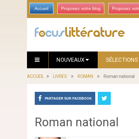
Accueil
Proposez votre blog
Proposez vot
NOUVEAUX
SÉLECTION
ACCUEIL
LIVRES
ROMAN
Roman national
PARTAGER SUR FACEBOOK
Roman national