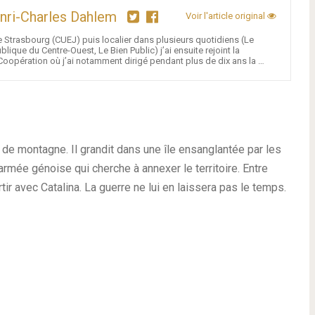
nri-Charles Dahlem
Voir l'article original
 Strasbourg (CUEJ) puis localier dans plusieurs quotidiens (Le
lique du Centre-Ouest, Le Bien Public) j’ai ensuite rejoint la
oopération où j’ai notamment dirigé pendant plus de dix ans la …
 de montagne. Il grandit dans une île ensanglantée par les
armée génoise qui cherche à annexer le territoire. Entre
tir avec Catalina. La guerre ne lui en laissera pas le temps.