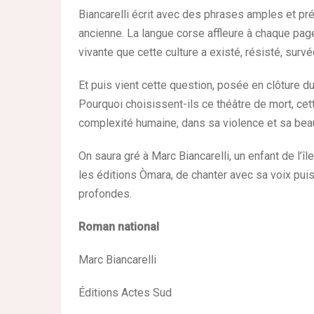
Biancarelli écrit avec des phrases amples et pr
ancienne. La langue corse affleure à chaque pa
vivante que cette culture a existé, résisté, survé
Et puis vient cette question, posée en clôture d
Pourquoi choisissent-ils ce théâtre de mort, cette
complexité humaine, dans sa violence et sa beau
On saura gré à Marc Biancarelli, un enfant de l’
les éditions Òmara, de chanter avec sa voix puis
profondes.
Roman national
Marc Biancarelli
Éditions Actes Sud