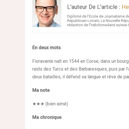
L'auteur De L'article :
He
Diplômé de l’Ecole de Journalisme de
Républicain Lorrain, La Nouvelle Répub
rédaction de l’hebdomadaire suisse C
En deux mots
Fioravante naît en 1544 en Corse, dans un bourg
raids des Turcs et des Barbaresques, puis par l’
deux batailles, il défend sa langue et rêve de par
Ma note
★★★
(bien aimé)
Ma chronique