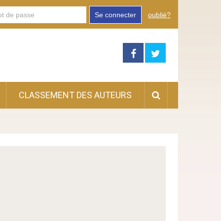
Se connecter
oublié?
CLASSEMENT DES AUTEURS