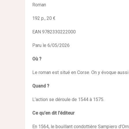
Roman
192 p., 20 €
EAN 9782330222000
Paru le 6/05/2026
Où ?
Le roman est situé en Corse. On y évoque auss
Quand ?
L’action se déroule de 1544 à 1575.
Ce qu’en dit l’éditeur
En 1564, le bouillant condottière Sampiero d’Or