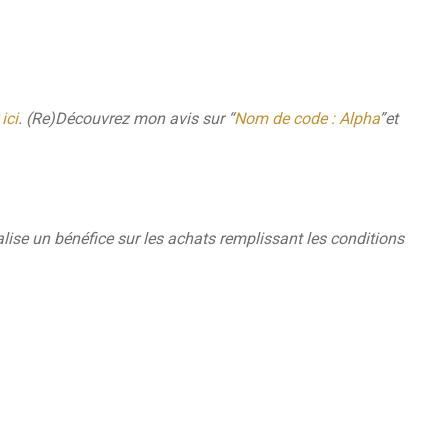
r
ici
. (Re)Découvrez mon avis sur “
Nom de code : Alpha
”et
lise un bénéfice sur les achats remplissant les conditions