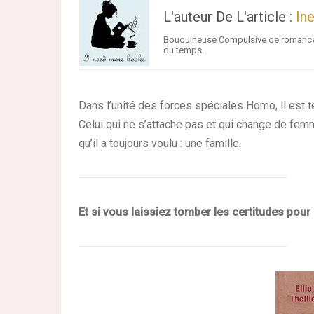
L'auteur De L'article :
In
Bouquineuse Compulsive de romance. 
du temps.
Dans l’unité des forces spéciales Homo, il est 
Celui qui ne s’attache pas et qui change de femme 
qu’il a toujours voulu : une famille.
Et si vous laissiez tomber les certitudes pour