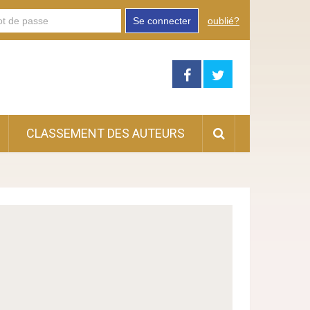
Se connecter
oublié?
CLASSEMENT DES AUTEURS