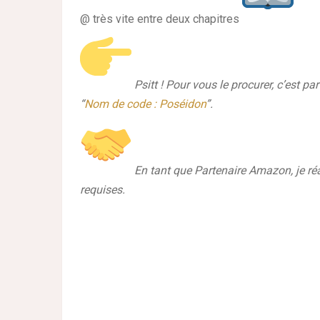
@ très vite entre deux chapitres
Psitt ! Pour vous le procurer, c’est pa
“
Nom de code : Poséidon
”.
En tant que Partenaire Amazon, je réa
requises.