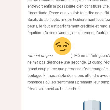
entrevoit enfin la possibilité d’en construire une
l’incertitude. Parce que vouloir tout dire ne suff
Sarah, de son côté, m’a particulièrement touchée.
peurs, le tout est parfaitement crédible et rend
équilibre n’a rien d’anodin, et clairement, l’autrice
rament un peu
). Même si l’intrigue 
ne m’a pas dérangée une seconde. Et quand l’éq
grand coup parce que personne n’est épargnée. 
épilogue ? Impossible de ne pas attendre avec im
romances où les sentiments prennent leur temps,
êtes clairement au bon endroit.