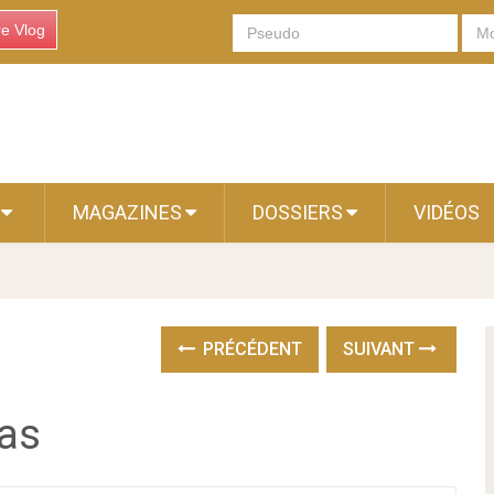
re Vlog
S
MAGAZINES
DOSSIERS
VIDÉOS
PRÉCÉDENT
SUIVANT
as