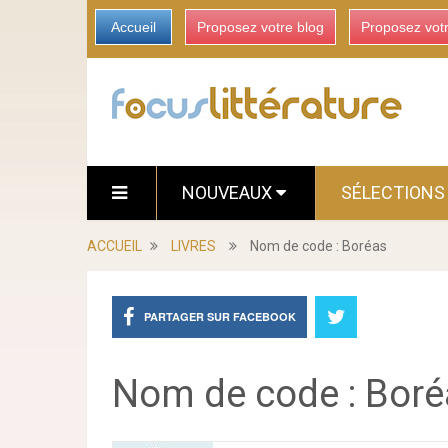
Accueil
Proposez votre blog
Proposez vot
NOUVEAUX
SÉLECTION
ACCUEIL
LIVRES
Nom de code : Boréas
PARTAGER SUR FACEBOOK
Nom de code : Boré