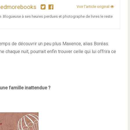
eedmorebooks
Voir l'article original
Blogueuse à ses heures perdues et photographe de livres le reste
temps de découvrir un peu plus Maxence, alias Boréas.
chaque nuit, pourrait enfin trouver celle qui lui offrira ce
 une famille inattendue ?