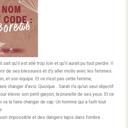
sait qu’il est allé trop loin et qu’il aurait pu tout perdre. Il
rir de ses blessures et d’y aller mollo avec les femmes.
en, et son équipe. Et ce n’est pas cette femme,
re changer d’avis. Quoique… Sarah n’a qu’un seul objectif
pour élever son petit garçon, la prunelle de ses yeux. Et ce
ui va la faire changer de cap. Un homme qui a failli tout
e.
ssion impossible et des dangers tapis dans l’ombre…