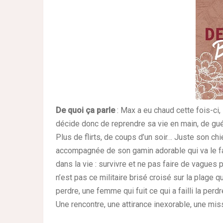
De quoi ça parle
: Max a eu chaud cette fois-ci, il 
décide donc de reprendre sa vie en main, de gué
Plus de flirts, de coups d’un soir… Juste son chi
accompagnée de son gamin adorable qui va le fai
dans la vie : survivre et ne pas faire de vagues 
n’est pas ce militaire brisé croisé sur la plage q
perdre, une femme qui fuit ce qui a failli la perdr
Une rencontre, une attirance inexorable, une mi