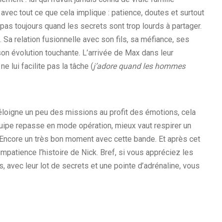
, avec tout ce que cela implique : patience, doutes et surtout
it pas toujours quand les secrets sont trop lourds à partager.
 Sa relation fusionnelle avec son fils, sa méfiance, ses
 son évolution touchante. L’arrivée de Max dans leur
 ne lui facilite pas la tâche (
j’adore quand les hommes
s’éloigne un peu des missions au profit des émotions, cela
uipe repasse en mode opération, mieux vaut respirer un
Encore un très bon moment avec cette bande. Et après cet
patience l’histoire de Nick. Bref, si vous appréciez les
 avec leur lot de secrets et une pointe d’adrénaline, vous