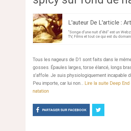
L'auteur De L'article : 
"Songe d'une nuit d'été" est un Webzi
TV, Films et tout ce qui est du domaine
Tous les nageurs de D1 sont faits dans le même
gosses. Épaules larges, torse élancé, longs br
s’affole. Je suis physiologiquement incapable de
Peu importe, car lui non…
Lire la suite
Deep End 
natation
PARTAGER SUR FACEBOOK