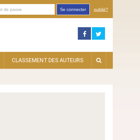
Se connecter
oublié?
CLASSEMENT DES AUTEURS