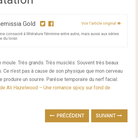
Artemissia Gold
Voir l'article original
ne consacré à littérature féminine entre autre, mais aussi aux séries
 du loisir.
 moule. Très grands. Très musclés. Souvent très beaux
as. Ce n’est pas à cause de son physique que mon cerveau
 produire un sourire. Parésie temporaire du nerf facial.
de Ali Hazelwood – Une romance spicy sur fond de
PRÉCÉDENT
SUIVANT