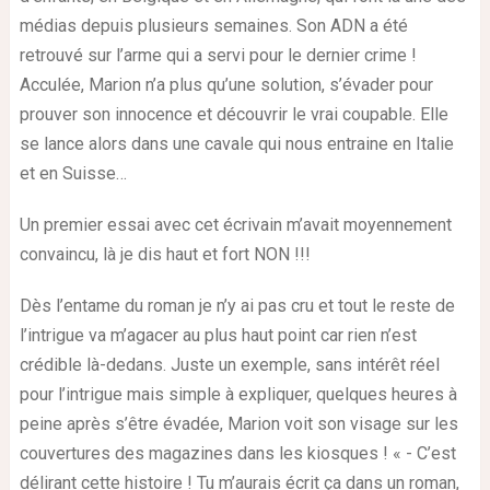
médias depuis plusieurs semaines. Son ADN a été
retrouvé sur l’arme qui a servi pour le dernier crime !
Acculée, Marion n’a plus qu’une solution, s’évader pour
prouver son innocence et découvrir le vrai coupable. Elle
se lance alors dans une cavale qui nous entraine en Italie
et en Suisse…
Un premier essai avec cet écrivain m’avait moyennement
convaincu, là je dis haut et fort NON !!!
Dès l’entame du roman je n’y ai pas cru et tout le reste de
l’intrigue va m’agacer au plus haut point car rien n’est
crédible là-dedans. Juste un exemple, sans intérêt réel
pour l’intrigue mais simple à expliquer, quelques heures à
peine après s’être évadée, Marion voit son visage sur les
couvertures des magazines dans les kiosques ! « - C’est
délirant cette histoire ! Tu m’aurais écrit ça dans un roman,