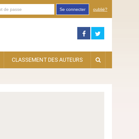
Se connecter
oublié?
CLASSEMENT DES AUTEURS