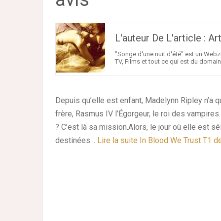
L'auteur De L'article : 
"Songe d'une nuit d'été" est un Webzi
TV, Films et tout ce qui est du domaine
Depuis qu’elle est enfant, Madelynn Ripley n’a qu
frère, Rasmus IV l’Égorgeur, le roi des vampires.
? C’est là sa mission.Alors, le jour où elle est 
destinées…
Lire la suite
In Blood We Trust T1 d