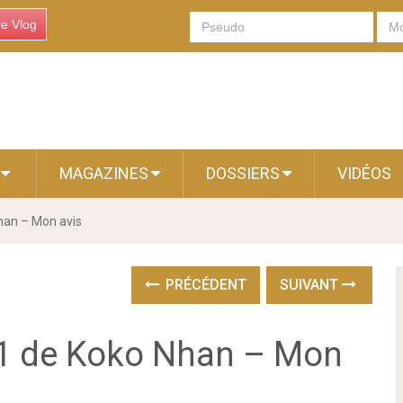
re Vlog
S
MAGAZINES
DOSSIERS
VIDÉOS
han – Mon avis
PRÉCÉDENT
SUIVANT
T1 de Koko Nhan – Mon