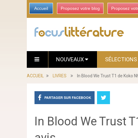
Accueil
Proposez votre blog
Proposez vot
NOUVEAUX
SÉLECTION
ACCUEIL
LIVRES
In Blood We Trust T1 de Koko N
PARTAGER SUR FACEBOOK
In Blood We Trust 
avis