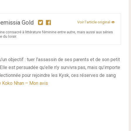
Artemissia Gold
Voir l'article original
ne consacré à littérature féminine entre autre, mais aussi aux séries
 du loisir.
’un objectif : tuer l’assassin de ses parents et de son petit
Elle est persuadée qu’elle n’y survivra pas, mais qu’importe
sélectionnée pour rejoindre les Kysk, ces réserves de sang
e Koko Nhan – Mon avis