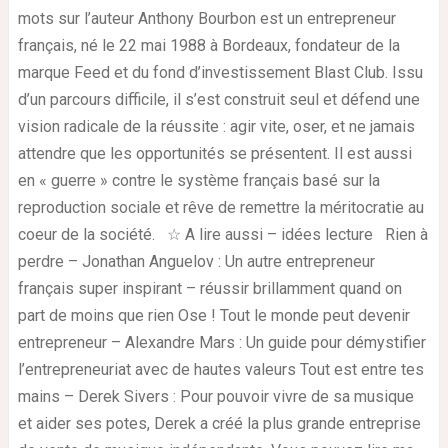
mots sur l’auteur Anthony Bourbon est un entrepreneur
français, né le 22 mai 1988 à Bordeaux, fondateur de la
marque Feed et du fond d’investissement Blast Club. Issu
d’un parcours difficile, il s’est construit seul et défend une
vision radicale de la réussite : agir vite, oser, et ne jamais
attendre que les opportunités se présentent. Il est aussi
en « guerre » contre le système français basé sur la
reproduction sociale et rêve de remettre la méritocratie au
coeur de la société. ☆ A lire aussi – idées lecture Rien à
perdre – Jonathan Anguelov : Un autre entrepreneur
français super inspirant – réussir brillamment quand on
part de moins que rien Ose ! Tout le monde peut devenir
entrepreneur – Alexandre Mars : Un guide pour démystifier
l’entrepreneuriat avec de hautes valeurs Tout est entre tes
mains – Derek Sivers : Pour pouvoir vivre de sa musique
et aider ses potes, Derek a créé la plus grande entreprise