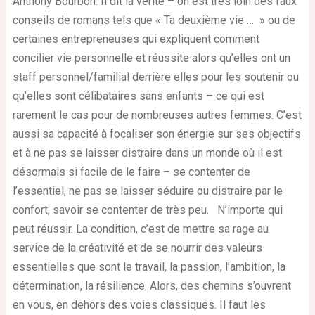
Anthony Bourbon. Il dit la vérité – on est très loin des faux
conseils de romans tels que « Ta deuxième vie … » ou de
certaines entrepreneuses qui expliquent comment
concilier vie personnelle et réussite alors qu’elles ont un
staff personnel/familial derrière elles pour les soutenir ou
qu’elles sont célibataires sans enfants – ce qui est
rarement le cas pour de nombreuses autres femmes. C’est
aussi sa capacité à focaliser son énergie sur ses objectifs
et à ne pas se laisser distraire dans un monde où il est
désormais si facile de le faire – se contenter de
l’essentiel, ne pas se laisser séduire ou distraire par le
confort, savoir se contenter de très peu. N’importe qui
peut réussir. La condition, c’est de mettre sa rage au
service de la créativité et de se nourrir des valeurs
essentielles que sont le travail, la passion, l’ambition, la
détermination, la résilience. Alors, des chemins s’ouvrent
en vous, en dehors des voies classiques. Il faut les