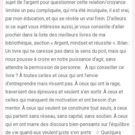
sujet de l’argent pour questionner cette relation/croyance
limitée un peu compliquée, qui m’a été inculquée, il est vrai,
par mon éducation, et qui se révèle un vrai frein. D’ailleurs
si ce sujet vous intéresse aussi, je vous conseille d’aller
piocher dans la liste des meilleurs livres de ma
bibliothèque, section « Argent, mindset et réussite ». Bilan :
Un livre qui ne caresse pas dans le sens du poil, mais qui
nous pousse à croire en notre puissance d’agir, sans
attendre la permission de personne. À qui conseiller ce
livre ? À toutes celles et ceux qui ont l’envie
d’entreprendre mais n’osent pas. À ceux qui ont la rage,
traversent des épreuves et veulent s’en sortir. À ceux et
celles qui manquent de motivation et ont besoin d’un
mentor. À ceux qui veulent se construire tout seuls, à ceux
qui partent sans réseau, sans capital, sans soutien. À ceux
qui en ont marre des discours bien-pensants sur l’équilibre
de vie quand eux veulent juste s’en sortir. ☆ Quelques