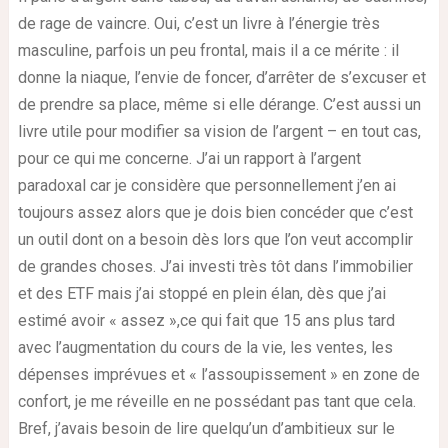
de rage de vaincre. Oui, c’est un livre à l’énergie très
masculine, parfois un peu frontal, mais il a ce mérite : il
donne la niaque, l’envie de foncer, d’arrêter de s’excuser et
de prendre sa place, même si elle dérange. C’est aussi un
livre utile pour modifier sa vision de l’argent – en tout cas,
pour ce qui me concerne. J’ai un rapport à l’argent
paradoxal car je considère que personnellement j’en ai
toujours assez alors que je dois bien concéder que c’est
un outil dont on a besoin dès lors que l’on veut accomplir
de grandes choses. J’ai investi très tôt dans l’immobilier
et des ETF mais j’ai stoppé en plein élan, dès que j’ai
estimé avoir « assez »,ce qui fait que 15 ans plus tard
avec l’augmentation du cours de la vie, les ventes, les
dépenses imprévues et « l’assoupissement » en zone de
confort, je me réveille en ne possédant pas tant que cela.
Bref, j’avais besoin de lire quelqu’un d’ambitieux sur le