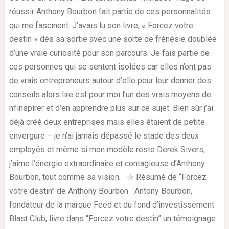
réussir Anthony Bourbon fait partie de ces personnalités
qui me fascinent. J’avais lu son livre, « Forcez votre
destin » dès sa sortie avec une sorte de frénésie doublée
d’une vraie curiosité pour son parcours. Je fais partie de
ces personnes qui se sentent isolées car elles n’ont pas
de vrais entrepreneurs autour d’elle pour leur donner des
conseils alors lire est pour moi l’un des vrais moyens de
m’inspirer et d’en apprendre plus sur ce sujet. Bien sûr j’ai
déjà créé deux entreprises mais elles étaient de petite
envergure – je n’ai jamais dépassé le stade des deux
employés et même si mon modèle reste Derek Sivers,
j’aime l’énergie extraordinaire et contagieuse d’Anthony
Bourbon, tout comme sa vision. ☆ Résumé de “Forcez
votre destin” de Anthony Bourbon Antony Bourbon,
fondateur de la marque Feed et du fond d’investissement
Blast Club, livre dans “Forcez votre destin” un témoignage