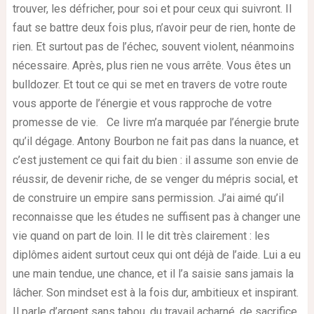
trouver, les défricher, pour soi et pour ceux qui suivront. Il
faut se battre deux fois plus, n’avoir peur de rien, honte de
rien. Et surtout pas de l’échec, souvent violent, néanmoins
nécessaire. Après, plus rien ne vous arrête. Vous êtes un
bulldozer. Et tout ce qui se met en travers de votre route
vous apporte de l’énergie et vous rapproche de votre
promesse de vie. Ce livre m’a marquée par l’énergie brute
qu’il dégage. Antony Bourbon ne fait pas dans la nuance, et
c’est justement ce qui fait du bien : il assume son envie de
réussir, de devenir riche, de se venger du mépris social, et
de construire un empire sans permission. J’ai aimé qu’il
reconnaisse que les études ne suffisent pas à changer une
vie quand on part de loin. Il le dit très clairement : les
diplômes aident surtout ceux qui ont déjà de l’aide. Lui a eu
une main tendue, une chance, et il l’a saisie sans jamais la
lâcher. Son mindset est à la fois dur, ambitieux et inspirant.
Il parle d’argent sans tabou, du travail acharné, de sacrifice,