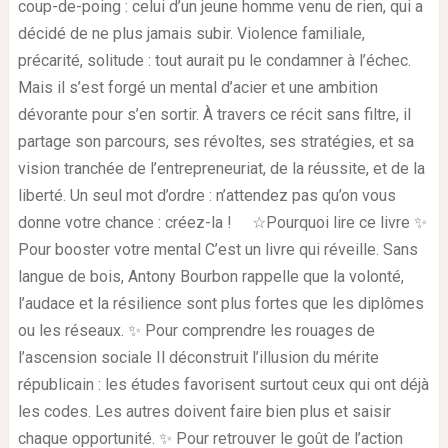
coup-de-poing : celui d’un jeune homme venu de rien, qui a
décidé de ne plus jamais subir. Violence familiale,
précarité, solitude : tout aurait pu le condamner à l’échec.
Mais il s’est forgé un mental d’acier et une ambition
dévorante pour s’en sortir. À travers ce récit sans filtre, il
partage son parcours, ses révoltes, ses stratégies, et sa
vision tranchée de l’entrepreneuriat, de la réussite, et de la
liberté. Un seul mot d’ordre : n’attendez pas qu’on vous
donne votre chance : créez-la ! ☆Pourquoi lire ce livre ✨
Pour booster votre mental C’est un livre qui réveille. Sans
langue de bois, Antony Bourbon rappelle que la volonté,
l’audace et la résilience sont plus fortes que les diplômes
ou les réseaux. ✨ Pour comprendre les rouages de
l’ascension sociale Il déconstruit l’illusion du mérite
républicain : les études favorisent surtout ceux qui ont déjà
les codes. Les autres doivent faire bien plus et saisir
chaque opportunité. ✨ Pour retrouver le goût de l’action