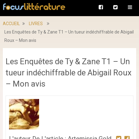
ACCUEIL
LIVRES
Les Enquêtes de Ty & Zane T1 – Un tueur indéchiffrable de Abigail
Roux – Mon avis
Les Enquêtes de Ty & Zane T1 – Un
tueur indéchiffrable de Abigail Roux
– Mon avis
L'auteur De L'article : Artemissia Gold