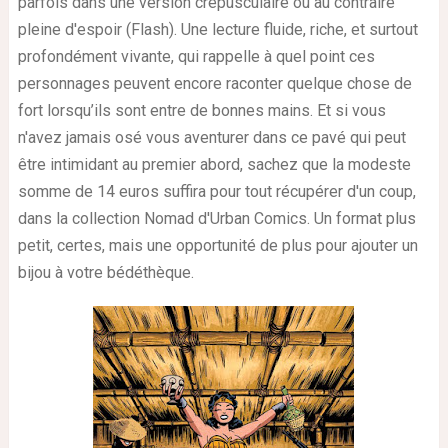
parfois dans une version crépusculaire ou au contraire
pleine d'espoir (Flash). Une lecture fluide, riche, et surtout
profondément vivante, qui rappelle à quel point ces
personnages peuvent encore raconter quelque chose de
fort lorsqu’ils sont entre de bonnes mains. Et si vous
n'avez jamais osé vous aventurer dans ce pavé qui peut
être intimidant au premier abord, sachez que la modeste
somme de 14 euros suffira pour tout récupérer d'un coup,
dans la collection Nomad d'Urban Comics. Un format plus
petit, certes, mais une opportunité de plus pour ajouter un
bijou à votre bédéthèque.