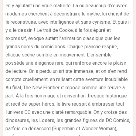
en y ajoutant une vraie maturité. Là où beaucoup d’œuvres
modernes cherchent à déconstruire le mythe, lui choisit de
le reconstruire, avec intelligence et sans cynisme. Et puis il
y a le dessin ! Le trait de Cooke, à la fois épuré et
expressif, évoque autant l’animation classique que les
grands noms du comic book. Chaque planche respire,
chaque scène semble en mouvement. L’ensemble
possède une élégance rare, qui renforce encore le plaisir
de lecture. On a perdu un artiste immense, et on s'en rend
compte cruellement, en relisant cette aventure inoubliable.
Au final, The New Frontier s’impose comme une œuvre à
part. À la fois hommage et réinvention, fresque historique
et récit de super-héros, le livre réussit à embrasser tout
l’univers DC avec une clarté remarquable. On y croise des
dinosaures, les Losers, les grandes figures de DC Comics,
parfois en désaccord (Superman et Wonder Woman),