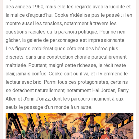
des années 1960, mais elle les regarde avec la lucidité et
la malice d’aujourd’hui. Cooke n’idéalise pas le passé : il en
montre aussi les tensions, notamment à travers les
questions raciales ou la paranoïa politique. Pour ne rien
gâcher, la galerie de personnages est impressionnante.
Les figures emblématiques côtoient des héros plus
discrets, dans une construction chorale particulièrement
maîtrisée. Pourtant, malgré cette richesse, le récit reste
clair, jamais confus. Cooke sait où il va, et il y emmène le
lecteur avec brio. Parmi tous ces protagonistes, certains
se détachent naturellement, notamment Hal Jordan, Barry
Allen et J’onn J’onzz, dont les parcours incarnent à eux
seuls le passage d’un monde à un autre.