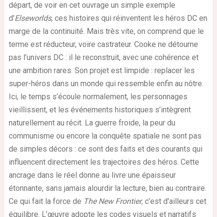
départ, de voir en cet ouvrage un simple exemple
d'
Elseworlds
, ces histoires qui réinventent les héros DC en
marge de la continuité. Mais très vite, on comprend que le
terme est réducteur, voire castrateur. Cooke ne détourne
pas l’univers DC : il le reconstruit, avec une cohérence et
une ambition rares. Son projet est limpide : replacer les
super-héros dans un monde qui ressemble enfin au nôtre.
Ici, le temps s’écoule normalement, les personnages
vieillissent, et les événements historiques s’intègrent
naturellement au récit. La guerre froide, la peur du
communisme ou encore la conquête spatiale ne sont pas
de simples décors : ce sont des faits et des courants qui
influencent directement les trajectoires des héros. Cette
ancrage dans le réel donne au livre une épaisseur
étonnante, sans jamais alourdir la lecture, bien au contraire.
Ce qui fait la force de
The New Frontier
, c’est d'ailleurs cet
équilibre. L’œuvre adopte les codes visuels et narratifs