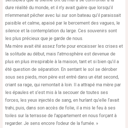
dure réalité du monde, et il n’y avait guère que lorsqu’il
m’emmenait pêcher avec lui sur son bateau qu’il paraissait
paisible et calme, apaisé par le bercement des vagues, le
silence et la contemplation du large. Ces souvenirs sont
les plus précieux que je garde de nous.
Ma mère avait été assez forte pour encaisser les crises et
la solitude au début, mais l’atmosphère est devenue de
plus en plus irrespirable à la maison, tant et si bien qu’il a
été question de séparation. En sentant le sol se dérober
sous ses pieds, mon père est entré dans un état second,
criant sa rage, qui remontait à loin. Il a attrapé ma mère par
les épaules et s’est mis à la secouer de toutes ses
forces, les yeux injectés de sang, en hurlant qu’elle l’avait
trahi, puis, dans son accès de folie, il a mis le feu à ses
toiles sur la terrasse de l’appartement en nous forçant à
regarder. Je sens encore l’odeur de la fumée. »