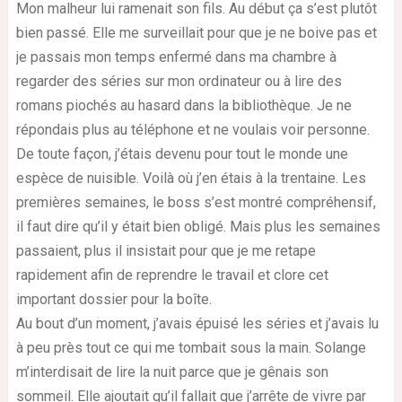
Mon malheur lui ramenait son fils. Au début ça s’est plutôt
bien passé. Elle me surveillait pour que je ne boive pas et
je passais mon temps enfermé dans ma chambre à
regarder des séries sur mon ordinateur ou à lire des
romans piochés au hasard dans la bibliothèque. Je ne
répondais plus au téléphone et ne voulais voir personne.
De toute façon, j’étais devenu pour tout le monde une
espèce de nuisible. Voilà où j’en étais à la trentaine. Les
premières semaines, le boss s’est montré compréhensif,
il faut dire qu’il y était bien obligé. Mais plus les semaines
passaient, plus il insistait pour que je me retape
rapidement afin de reprendre le travail et clore cet
important dossier pour la boîte.
Au bout d’un moment, j’avais épuisé les séries et j’avais lu
à peu près tout ce qui me tombait sous la main. Solange
m’interdisait de lire la nuit parce que je gênais son
sommeil. Elle ajoutait qu’il fallait que j’arrête de vivre par