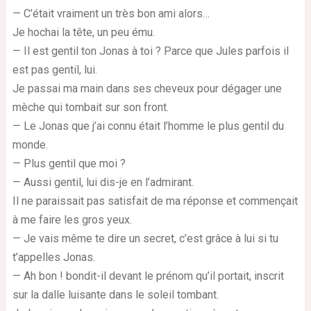
— C’était vraiment un très bon ami alors…
Je hochai la tête, un peu ému.
— Il est gentil ton Jonas à toi ? Parce que Jules parfois il
est pas gentil, lui.
Je passai ma main dans ses cheveux pour dégager une
mèche qui tombait sur son front.
— Le Jonas que j’ai connu était l’homme le plus gentil du
monde.
— Plus gentil que moi ?
— Aussi gentil, lui dis-je en l’admirant.
Il ne paraissait pas satisfait de ma réponse et commençait
à me faire les gros yeux.
— Je vais même te dire un secret, c’est grâce à lui si tu
t’appelles Jonas.
— Ah bon ! bondit-il devant le prénom qu’il portait, inscrit
sur la dalle luisante dans le soleil tombant.