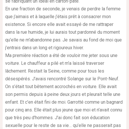
se fabriquant un idéal en carton-pâte.
En une fraction de seconde, je venais de perdre la femme
que j’aimais et à laquelle j’étais prêt à consacrer mon
existence. Si encore elle avait essayé de me rattraper
dans la rue humide, je lui aurais tout pardonné du moment
qu’elle ne m’abandonne pas. Je savais au fond de moi que
j’entrais dans un long et rigoureux hiver.
Ma première réaction a été de vouloir me jeter sous une
voiture. Le chauffeur a pilé et m’a laissé traverser
lâchement. Restait la Seine, comme pour tous les
désespérés. J’avais rencontré Solange sur le Pont-Neuf.
On s’était tout bêtement accrochés en voiture. Elle avait
son permis depuis à peine deux jours et pleurait telle une
enfant. Et c’en était fini de moi. Garrotté comme un bagnard
pour cinq ans. Elle était plus jeune que moi et n’avait connu
que très peu d’hommes. J’ai donc fait son éducation
sexuelle pour le reste de sa vie… qu’elle ne passerait pas