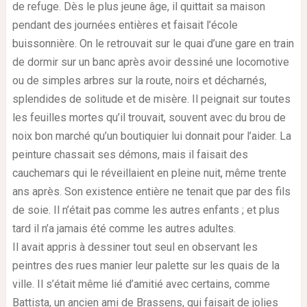
de refuge. Dès le plus jeune âge, il quittait sa maison
pendant des journées entières et faisait l’école
buissonnière. On le retrouvait sur le quai d’une gare en train
de dormir sur un banc après avoir dessiné une locomotive
ou de simples arbres sur la route, noirs et décharnés,
splendides de solitude et de misère. Il peignait sur toutes
les feuilles mortes qu’il trouvait, souvent avec du brou de
noix bon marché qu’un boutiquier lui donnait pour l’aider. La
peinture chassait ses démons, mais il faisait des
cauchemars qui le réveillaient en pleine nuit, même trente
ans après. Son existence entière ne tenait que par des fils
de soie. Il n’était pas comme les autres enfants ; et plus
tard il n’a jamais été comme les autres adultes.
Il avait appris à dessiner tout seul en observant les
peintres des rues manier leur palette sur les quais de la
ville. Il s’était même lié d’amitié avec certains, comme
Battista, un ancien ami de Brassens, qui faisait de jolies