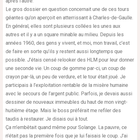
après l’autre.
Le gros dossier en question concernait une de ces tours
géantes qu’on aperçoit en atterrissant à Charles-de-Gaulle.
En général, elles sont plusieurs collées les unes aux
autres et il y a un square minable au milieu. Depuis les
années 1960, des gens y vivent, et moi, mon travail, c’est
de faire en sorte qu’ils y restent aussi longtemps que
possible. J’étais censé relooker des HLM pour leur donner
une seconde vie. Un coup de gomme par-ci, un coup de
crayon par-là, un peu de verdure, et le tour était joué. Je
participais à l’exploitation rentable de la misère humaine
avec le secours de l’argent public. Parfois, je devais aussi
dessiner de nouveaux immeubles du haut de mon vingt-
huitième étage. Mais le boss préférait me refiler des
taudis à restaurer. Je disais oui à tout.
Ça m’embêtait quand même pour Solange. La pauvre, ce
n’était pas la première fois que je lui faisais le coup. J’ai