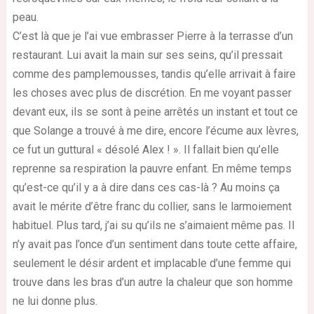
peau.
C’est là que je l’ai vue embrasser Pierre à la terrasse d’un
restaurant. Lui avait la main sur ses seins, qu’il pressait
comme des pamplemousses, tandis qu’elle arrivait à faire
les choses avec plus de discrétion. En me voyant passer
devant eux, ils se sont à peine arrêtés un instant et tout ce
que Solange a trouvé à me dire, encore l’écume aux lèvres,
ce fut un guttural « désolé Alex ! ». Il fallait bien qu’elle
reprenne sa respiration la pauvre enfant. En même temps
qu’est-ce qu’il y a à dire dans ces cas-là ? Au moins ça
avait le mérite d’être franc du collier, sans le larmoiement
habituel. Plus tard, j’ai su qu’ils ne s’aimaient même pas. Il
n’y avait pas l’once d’un sentiment dans toute cette affaire,
seulement le désir ardent et implacable d’une femme qui
trouve dans les bras d’un autre la chaleur que son homme
ne lui donne plus.