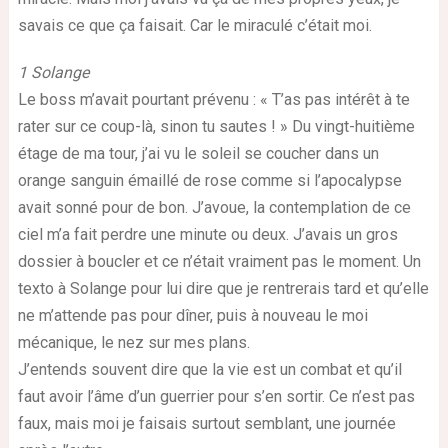
savais ce que ça faisait. Car le miraculé c’était moi.
1 Solange
Le boss m’avait pourtant prévenu : « T’as pas intérêt à te
rater sur ce coup-là, sinon tu sautes ! » Du vingt-huitième
étage de ma tour, j’ai vu le soleil se coucher dans un
orange sanguin émaillé de rose comme si l’apocalypse
avait sonné pour de bon. J’avoue, la contemplation de ce
ciel m’a fait perdre une minute ou deux. J’avais un gros
dossier à boucler et ce n’était vraiment pas le moment. Un
texto à Solange pour lui dire que je rentrerais tard et qu’elle
ne m’attende pas pour dîner, puis à nouveau le moi
mécanique, le nez sur mes plans.
J’entends souvent dire que la vie est un combat et qu’il
faut avoir l’âme d’un guerrier pour s’en sortir. Ce n’est pas
faux, mais moi je faisais surtout semblant, une journée