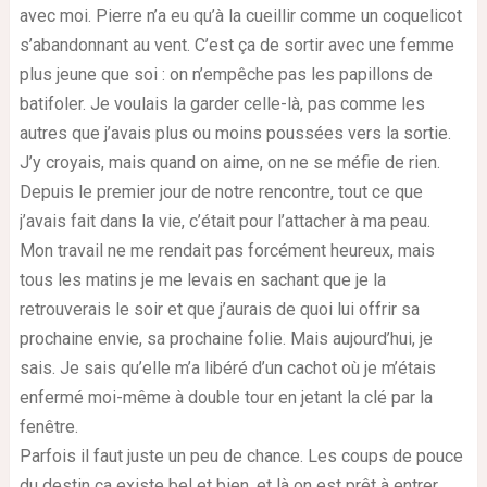
avec moi. Pierre n’a eu qu’à la cueillir comme un coquelicot
s’abandonnant au vent. C’est ça de sortir avec une femme
plus jeune que soi : on n’empêche pas les papillons de
batifoler. Je voulais la garder celle-là, pas comme les
autres que j’avais plus ou moins poussées vers la sortie.
J’y croyais, mais quand on aime, on ne se méfie de rien.
Depuis le premier jour de notre rencontre, tout ce que
j’avais fait dans la vie, c’était pour l’attacher à ma peau.
Mon travail ne me rendait pas forcément heureux, mais
tous les matins je me levais en sachant que je la
retrouverais le soir et que j’aurais de quoi lui offrir sa
prochaine envie, sa prochaine folie. Mais aujourd’hui, je
sais. Je sais qu’elle m’a libéré d’un cachot où je m’étais
enfermé moi-même à double tour en jetant la clé par la
fenêtre.
Parfois il faut juste un peu de chance. Les coups de pouce
du destin ça existe bel et bien, et là on est prêt à entrer