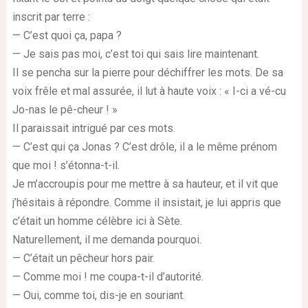
inscrit par terre :
— C’est quoi ça, papa ?
— Je sais pas moi, c’est toi qui sais lire maintenant.
Il se pencha sur la pierre pour déchiffrer les mots. De sa
voix frêle et mal assurée, il lut à haute voix : « I-ci a vé-cu
Jo-nas le pê-cheur ! »
Il paraissait intrigué par ces mots.
— C’est qui ça Jonas ? C’est drôle, il a le même prénom
que moi ! s’étonna-t-il.
Je m’accroupis pour me mettre à sa hauteur, et il vit que
j’hésitais à répondre. Comme il insistait, je lui appris que
c’était un homme célèbre ici à Sète.
Naturellement, il me demanda pourquoi.
— C’était un pêcheur hors pair.
— Comme moi ! me coupa-t-il d’autorité.
— Oui, comme toi, dis-je en souriant.