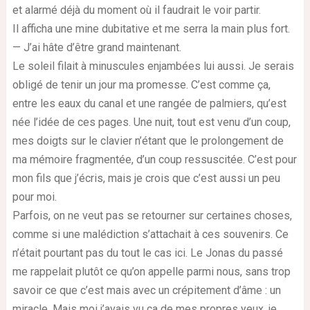
et alarmé déjà du moment où il faudrait le voir partir.
Il afficha une mine dubitative et me serra la main plus fort.
— J’ai hâte d’être grand maintenant.
Le soleil filait à minuscules enjambées lui aussi. Je serais
obligé de tenir un jour ma promesse. C’est comme ça,
entre les eaux du canal et une rangée de palmiers, qu’est
née l’idée de ces pages. Une nuit, tout est venu d’un coup,
mes doigts sur le clavier n’étant que le prolongement de
ma mémoire fragmentée, d’un coup ressuscitée. C’est pour
mon fils que j’écris, mais je crois que c’est aussi un peu
pour moi.
Parfois, on ne veut pas se retourner sur certaines choses,
comme si une malédiction s’attachait à ces souvenirs. Ce
n’était pourtant pas du tout le cas ici. Le Jonas du passé
me rappelait plutôt ce qu’on appelle parmi nous, sans trop
savoir ce que c’est mais avec un crépitement d’âme : un
miracle. Mais moi j’avais vu ça de mes propres yeux, je