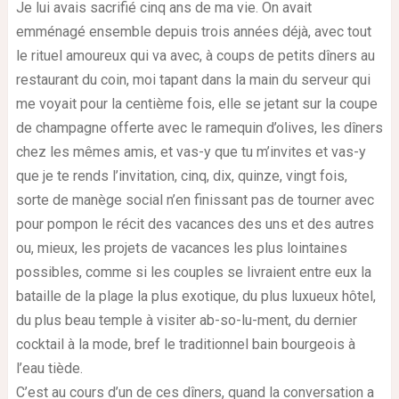
Je lui avais sacrifié cinq ans de ma vie. On avait
emménagé ensemble depuis trois années déjà, avec tout
le rituel amoureux qui va avec, à coups de petits dîners au
restaurant du coin, moi tapant dans la main du serveur qui
me voyait pour la centième fois, elle se jetant sur la coupe
de champagne offerte avec le ramequin d’olives, les dîners
chez les mêmes amis, et vas-y que tu m’invites et vas-y
que je te rends l’invitation, cinq, dix, quinze, vingt fois,
sorte de manège social n’en finissant pas de tourner avec
pour pompon le récit des vacances des uns et des autres
ou, mieux, les projets de vacances les plus lointaines
possibles, comme si les couples se livraient entre eux la
bataille de la plage la plus exotique, du plus luxueux hôtel,
du plus beau temple à visiter ab-so-lu-ment, du dernier
cocktail à la mode, bref le traditionnel bain bourgeois à
l’eau tiède.
C’est au cours d’un de ces dîners, quand la conversation a