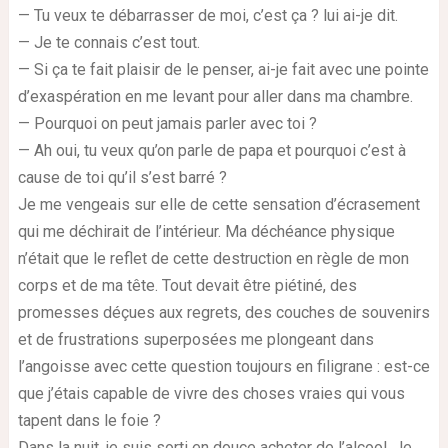
— Tu veux te débarrasser de moi, c’est ça ? lui ai-je dit.
— Je te connais c’est tout.
— Si ça te fait plaisir de le penser, ai-je fait avec une pointe
d’exaspération en me levant pour aller dans ma chambre.
— Pourquoi on peut jamais parler avec toi ?
— Ah oui, tu veux qu’on parle de papa et pourquoi c’est à
cause de toi qu’il s’est barré ?
Je me vengeais sur elle de cette sensation d’écrasement
qui me déchirait de l’intérieur. Ma déchéance physique
n’était que le reflet de cette destruction en règle de mon
corps et de ma tête. Tout devait être piétiné, des
promesses déçues aux regrets, des couches de souvenirs
et de frustrations superposées me plongeant dans
l’angoisse avec cette question toujours en filigrane : est-ce
que j’étais capable de vivre des choses vraies qui vous
tapent dans le foie ?
Dans la nuit, je suis sorti en douce acheter de l’alcool. Je