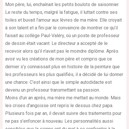
Mon père, lui, enchaînait les petits boulots de saisonnier.
Le reste du temps, malgré la fatigue, il luttait contre ses
toiles et buvait l’amour aux lèvres de ma mère. Elle croyait
à son talent et a fini par le convaincre de montrer ce qu’il
faisait au collège Paul-Valéry, où un poste de professeur
de dessin était vacant. Le directeur a accepté de le
recevoir alors qu’il n’avait pas le moindre diplôme. Après
avoir vu les créations de mon père et compris que ce
dernier s’y connaissait plus en histoire de la peinture que
les professeurs les plus qualifiés, il a décidé de lui donner
une chance. C’est ainsi que le simple autodidacte est
devenu un professeur transmettant sa passion.
Moins d’un an après, ma mère me mettait au monde. Mais
les crises d’angoisse ont repris le dessus chez papa.
Plusieurs fois par an, il devait suivre des traitements pour
ne pas s’enfoncer à nouveau. Les personnalités aussi
sensibles que la sienne ont du mal à se confronter à la