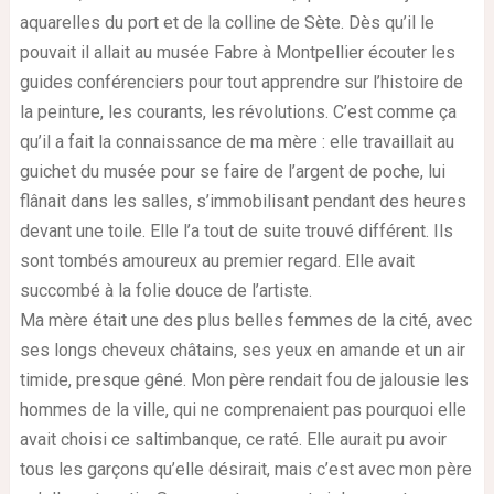
aquarelles du port et de la colline de Sète. Dès qu’il le
pouvait il allait au musée Fabre à Montpellier écouter les
guides conférenciers pour tout apprendre sur l’histoire de
la peinture, les courants, les révolutions. C’est comme ça
qu’il a fait la connaissance de ma mère : elle travaillait au
guichet du musée pour se faire de l’argent de poche, lui
flânait dans les salles, s’immobilisant pendant des heures
devant une toile. Elle l’a tout de suite trouvé différent. Ils
sont tombés amoureux au premier regard. Elle avait
succombé à la folie douce de l’artiste.
Ma mère était une des plus belles femmes de la cité, avec
ses longs cheveux châtains, ses yeux en amande et un air
timide, presque gêné. Mon père rendait fou de jalousie les
hommes de la ville, qui ne comprenaient pas pourquoi elle
avait choisi ce saltimbanque, ce raté. Elle aurait pu avoir
tous les garçons qu’elle désirait, mais c’est avec mon père