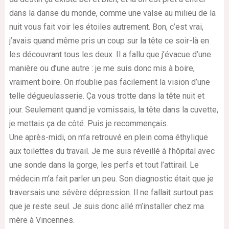
dans la danse du monde, comme une valse au milieu de la
nuit vous fait voir les étoiles autrement. Bon, c’est vrai,
j’avais quand même pris un coup sur la tête ce soir-là en
les découvrant tous les deux. Il a fallu que j’évacue d’une
manière ou d’une autre : je me suis donc mis à boire,
vraiment boire. On n’oublie pas facilement la vision d’une
telle dégueulasserie. Ça vous trotte dans la tête nuit et
jour. Seulement quand je vomissais, la tête dans la cuvette,
je mettais ça de côté. Puis je recommençais.
Une après-midi, on m’a retrouvé en plein coma éthylique
aux toilettes du travail. Je me suis réveillé à l’hôpital avec
une sonde dans la gorge, les perfs et tout l’attirail. Le
médecin m’a fait parler un peu. Son diagnostic était que je
traversais une sévère dépression. Il ne fallait surtout pas
que je reste seul. Je suis donc allé m’installer chez ma
mère à Vincennes.