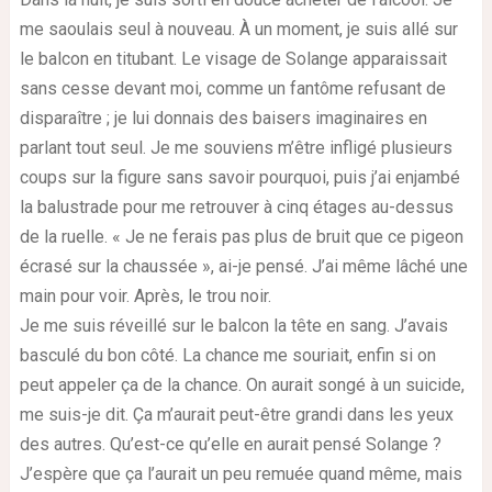
me saoulais seul à nouveau. À un moment, je suis allé sur
le balcon en titubant. Le visage de Solange apparaissait
sans cesse devant moi, comme un fantôme refusant de
disparaître ; je lui donnais des baisers imaginaires en
parlant tout seul. Je me souviens m’être infligé plusieurs
coups sur la figure sans savoir pourquoi, puis j’ai enjambé
la balustrade pour me retrouver à cinq étages au-dessus
de la ruelle. « Je ne ferais pas plus de bruit que ce pigeon
écrasé sur la chaussée », ai-je pensé. J’ai même lâché une
main pour voir. Après, le trou noir.
Je me suis réveillé sur le balcon la tête en sang. J’avais
basculé du bon côté. La chance me souriait, enfin si on
peut appeler ça de la chance. On aurait songé à un suicide,
me suis-je dit. Ça m’aurait peut-être grandi dans les yeux
des autres. Qu’est-ce qu’elle en aurait pensé Solange ?
J’espère que ça l’aurait un peu remuée quand même, mais