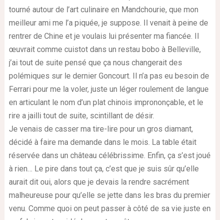
tourné autour de l’art culinaire en Mandchourie, que mon
meilleur ami me l’a piquée, je suppose. Il venait à peine de
rentrer de Chine et je voulais lui présenter ma fiancée. Il
œuvrait comme cuistot dans un restau bobo à Belleville,
j’ai tout de suite pensé que ça nous changerait des
polémiques sur le dernier Goncourt. Il n’a pas eu besoin de
Ferrari pour me la voler, juste un léger roulement de langue
en articulant le nom d’un plat chinois imprononçable, et le
rire a jailli tout de suite, scintillant de désir.
Je venais de casser ma tire-lire pour un gros diamant,
décidé à faire ma demande dans le mois. La table était
réservée dans un château célébrissime. Enfin, ça s’est joué
à rien… Le pire dans tout ça, c’est que je suis sûr qu’elle
aurait dit oui, alors que je devais la rendre sacrément
malheureuse pour qu’elle se jette dans les bras du premier
venu. Comme quoi on peut passer à côté de sa vie juste en