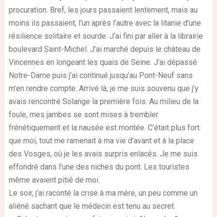
procuration. Bref, les jours passaient lentement, mais au
moins ils passaient, l’un après l’autre avec la litanie d’une
résilience solitaire et sourde. J’ai fini par aller à la librairie
boulevard Saint-Michel. J’ai marché depuis le château de
Vincennes en longeant les quais de Seine. J’ai dépassé
Notre-Dame puis j’ai continué jusqu’au Pont-Neuf sans
m’en rendre compte. Arrivé là, je me suis souvenu que j’y
avais rencontré Solange la première fois. Au milieu de la
foule, mes jambes se sont mises à trembler
frénétiquement et la nausée est montée. C’était plus fort
que moi, tout me ramenait à ma vie d’avant et à la place
des Vosges, où je les avais surpris enlacés. Je me suis
effondré dans l’une des niches du pont. Les touristes
même avaient pitié de moi.
Le soir, j’ai raconté la crise à ma mère, un peu comme un
aliéné sachant que le médecin est tenu au secret.