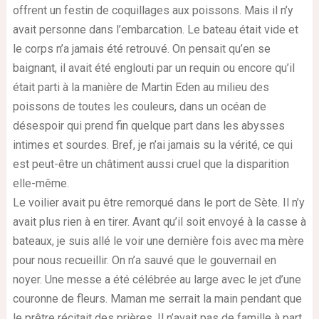
offrent un festin de coquillages aux poissons. Mais il n’y
avait personne dans l’embarcation. Le bateau était vide et
le corps n’a jamais été retrouvé. On pensait qu’en se
baignant, il avait été englouti par un requin ou encore qu’il
était parti à la manière de Martin Eden au milieu des
poissons de toutes les couleurs, dans un océan de
désespoir qui prend fin quelque part dans les abysses
intimes et sourdes. Bref, je n’ai jamais su la vérité, ce qui
est peut-être un châtiment aussi cruel que la disparition
elle-même.
Le voilier avait pu être remorqué dans le port de Sète. Il n’y
avait plus rien à en tirer. Avant qu’il soit envoyé à la casse à
bateaux, je suis allé le voir une dernière fois avec ma mère
pour nous recueillir. On n’a sauvé que le gouvernail en
noyer. Une messe a été célébrée au large avec le jet d’une
couronne de fleurs. Maman me serrait la main pendant que
le prêtre récitait des prières. Il n’avait pas de famille à part