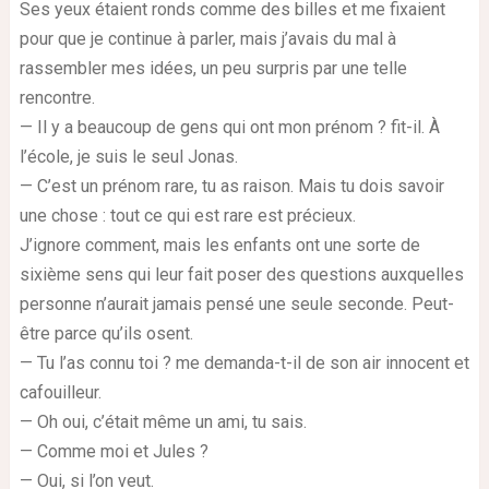
Ses yeux étaient ronds comme des billes et me fixaient
pour que je continue à parler, mais j’avais du mal à
rassembler mes idées, un peu surpris par une telle
rencontre.
— Il y a beaucoup de gens qui ont mon prénom ? fit-il. À
l’école, je suis le seul Jonas.
— C’est un prénom rare, tu as raison. Mais tu dois savoir
une chose : tout ce qui est rare est précieux.
J’ignore comment, mais les enfants ont une sorte de
sixième sens qui leur fait poser des questions auxquelles
personne n’aurait jamais pensé une seule seconde. Peut-
être parce qu’ils osent.
— Tu l’as connu toi ? me demanda-t-il de son air innocent et
cafouilleur.
— Oh oui, c’était même un ami, tu sais.
— Comme moi et Jules ?
— Oui, si l’on veut.