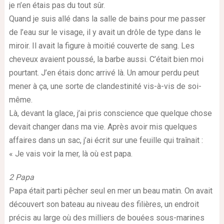
je n’en étais pas du tout sûr.
Quand je suis allé dans la salle de bains pour me passer
de l’eau sur le visage, il y avait un drôle de type dans le
miroir. Il avait la figure à moitié couverte de sang. Les
cheveux avaient poussé, la barbe aussi. C’était bien moi
pourtant. J’en étais donc arrivé là. Un amour perdu peut
mener à ça, une sorte de clandestinité vis-à-vis de soi-
même.
Là, devant la glace, j’ai pris conscience que quelque chose
devait changer dans ma vie. Après avoir mis quelques
affaires dans un sac, j’ai écrit sur une feuille qui traînait :
« Je vais voir la mer, là où est papa.
2 Papa
Papa était parti pêcher seul en mer un beau matin. On avait
découvert son bateau au niveau des filières, un endroit
précis au large où des milliers de bouées sous-marines