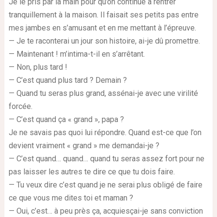
Je le pris par la main pour qu’on continue à rentrer
tranquillement à la maison. Il faisait ses petits pas entre
mes jambes en s’amusant et en me mettant à l’épreuve.
— Je te raconterai un jour son histoire, ai-je dû promettre.
— Maintenant ! m’intima-t-il en s’arrêtant.
— Non, plus tard !
— C’est quand plus tard ? Demain ?
— Quand tu seras plus grand, assénai-je avec une virilité
forcée.
— C’est quand ça « grand », papa ?
Je ne savais pas quoi lui répondre. Quand est-ce que l’on
devient vraiment « grand » me demandai-je ?
— C’est quand… quand… quand tu seras assez fort pour ne
pas laisser les autres te dire ce que tu dois faire.
— Tu veux dire c’est quand je ne serai plus obligé de faire
ce que vous me dites toi et maman ?
— Oui, c’est… à peu près ça, acquiesçai-je sans conviction