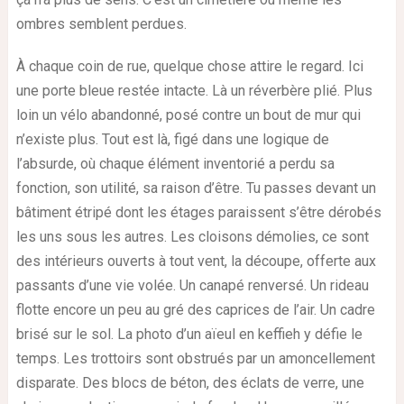
ombres semblent perdues.
À chaque coin de rue, quelque chose attire le regard. Ici
une porte bleue restée intacte. Là un réverbère plié. Plus
loin un vélo abandonné, posé contre un bout de mur qui
n’existe plus. Tout est là, figé dans une logique de
l’absurde, où chaque élément inventorié a perdu sa
fonction, son utilité, sa raison d’être. Tu passes devant un
bâtiment étripé dont les étages paraissent s’être dérobés
les uns sous les autres. Les cloisons démolies, ce sont
des intérieurs ouverts à tout vent, la découpe, offerte aux
passants d’une vie volée. Un canapé renversé. Un rideau
flotte encore un peu au gré des caprices de l’air. Un cadre
brisé sur le sol. La photo d’un aïeul en keffieh y défie le
temps. Les trottoirs sont obstrués par un amoncellement
disparate. Des blocs de béton, des éclats de verre, une