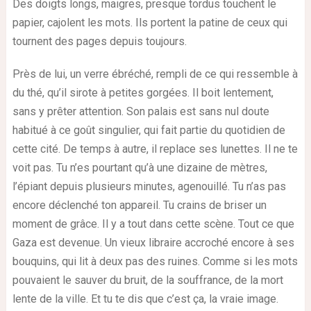
Des doigts longs, maigres, presque tordus touchent le
papier, cajolent les mots. Ils portent la patine de ceux qui
tournent des pages depuis toujours.
Près de lui, un verre ébréché, rempli de ce qui ressemble à
du thé, qu’il sirote à petites gorgées. Il boit lentement,
sans y prêter attention. Son palais est sans nul doute
habitué à ce goût singulier, qui fait partie du quotidien de
cette cité. De temps à autre, il replace ses lunettes. Il ne te
voit pas. Tu n’es pourtant qu’à une dizaine de mètres,
l’épiant depuis plusieurs minutes, agenouillé. Tu n’as pas
encore déclenché ton appareil. Tu crains de briser un
moment de grâce. Il y a tout dans cette scène. Tout ce que
Gaza est devenue. Un vieux libraire accroché encore à ses
bouquins, qui lit à deux pas des ruines. Comme si les mots
pouvaient le sauver du bruit, de la souffrance, de la mort
lente de la ville. Et tu te dis que c’est ça, la vraie image.