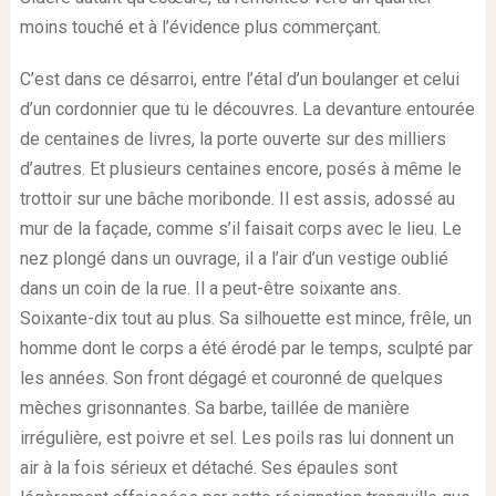
moins touché et à l’évidence plus commerçant.
C’est dans ce désarroi, entre l’étal d’un boulanger et celui
d’un cordonnier que tu le découvres. La devanture entourée
de centaines de livres, la porte ouverte sur des milliers
d’autres. Et plusieurs centaines encore, posés à même le
trottoir sur une bâche moribonde. Il est assis, adossé au
mur de la façade, comme s’il faisait corps avec le lieu. Le
nez plongé dans un ouvrage, il a l’air d’un vestige oublié
dans un coin de la rue. Il a peut-être soixante ans.
Soixante-dix tout au plus. Sa silhouette est mince, frêle, un
homme dont le corps a été érodé par le temps, sculpté par
les années. Son front dégagé et couronné de quelques
mèches grisonnantes. Sa barbe, taillée de manière
irrégulière, est poivre et sel. Les poils ras lui donnent un
air à la fois sérieux et détaché. Ses épaules sont