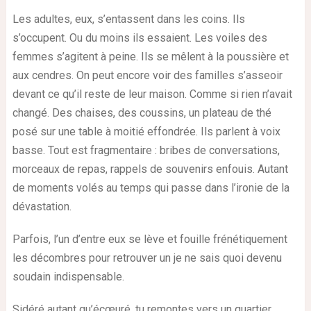
Les adultes, eux, s’entassent dans les coins. Ils
s’occupent. Ou du moins ils essaient. Les voiles des
femmes s’agitent à peine. Ils se mêlent à la poussière et
aux cendres. On peut encore voir des familles s’asseoir
devant ce qu’il reste de leur maison. Comme si rien n’avait
changé. Des chaises, des coussins, un plateau de thé
posé sur une table à moitié effondrée. Ils parlent à voix
basse. Tout est fragmentaire : bribes de conversations,
morceaux de repas, rappels de souvenirs enfouis. Autant
de moments volés au temps qui passe dans l’ironie de la
dévastation.
Parfois, l’un d’entre eux se lève et fouille frénétiquement
les décombres pour retrouver un je ne sais quoi devenu
soudain indispensable.
Sidéré autant qu’écœuré, tu remontes vers un quartier