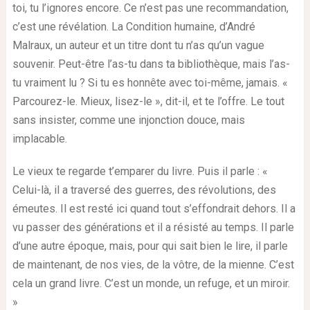
toi, tu l’ignores encore. Ce n’est pas une recommandation,
c’est une révélation. La Condition humaine, d’André
Malraux, un auteur et un titre dont tu n’as qu’un vague
souvenir. Peut-être l’as-tu dans ta bibliothèque, mais l’as-
tu vraiment lu ? Si tu es honnête avec toi-même, jamais. «
Parcourez-le. Mieux, lisez-le », dit-il, et te l’offre. Le tout
sans insister, comme une injonction douce, mais
implacable.
Le vieux te regarde t’emparer du livre. Puis il parle : «
Celui-là, il a traversé des guerres, des révolutions, des
émeutes. Il est resté ici quand tout s’effondrait dehors. Il a
vu passer des générations et il a résisté au temps. Il parle
d’une autre époque, mais, pour qui sait bien le lire, il parle
de maintenant, de nos vies, de la vôtre, de la mienne. C’est
cela un grand livre. C’est un monde, un refuge, et un miroir.
»