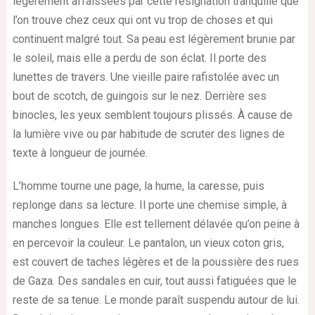
légèrement affaissées par cette résignation tranquille que
l’on trouve chez ceux qui ont vu trop de choses et qui
continuent malgré tout. Sa peau est légèrement brunie par
le soleil, mais elle a perdu de son éclat. Il porte des
lunettes de travers. Une vieille paire rafistolée avec un
bout de scotch, de guingois sur le nez. Derrière ses
binocles, les yeux semblent toujours plissés. À cause de
la lumière vive ou par habitude de scruter des lignes de
texte à longueur de journée.
L’homme tourne une page, la hume, la caresse, puis
replonge dans sa lecture. Il porte une chemise simple, à
manches longues. Elle est tellement délavée qu’on peine à
en percevoir la couleur. Le pantalon, un vieux coton gris,
est couvert de taches légères et de la poussière des rues
de Gaza. Des sandales en cuir, tout aussi fatiguées que le
reste de sa tenue. Le monde paraît suspendu autour de lui.