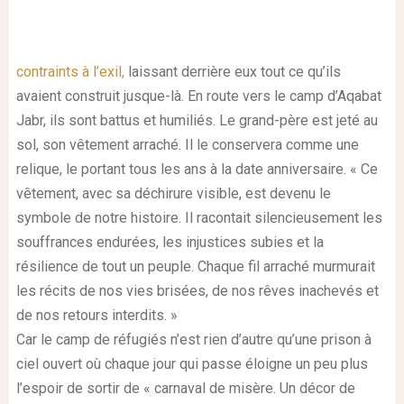
contraints à l’exil,
laissant derrière eux tout ce qu’ils
avaient construit jusque-là. En route vers le camp d’Aqabat
Jabr, ils sont battus et humiliés. Le grand-père est jeté au
sol, son vêtement arraché. Il le conservera comme une
relique, le portant tous les ans à la date anniversaire. « Ce
vêtement, avec sa déchirure visible, est devenu le
symbole de notre histoire. Il racontait silencieusement les
souffrances endurées, les injustices subies et la
résilience de tout un peuple. Chaque fil arraché murmurait
les récits de nos vies brisées, de nos rêves inachevés et
de nos retours interdits. »
Car le camp de réfugiés n’est rien d’autre qu’une prison à
ciel ouvert où chaque jour qui passe éloigne un peu plus
l’espoir de sortir de « carnaval de misère. Un décor de