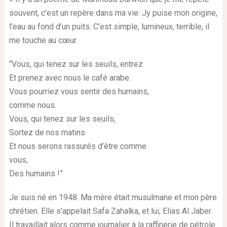
souvent, c’est un repère dans ma vie. Jy puise mon origine,
l’eau au fond d’un puits. C’est simple, lumineux, terrible, il
me touche au cœur.
“Vous, qui tenez sur les seuils, entrez
Et prenez avec nous le café arabe.
Vous pourriez vous sentir des humains,
comme nous.
Vous, qui tenez sur les seuils,
Sortez de nos matins
Et nous serons rassurés d’être comme
vous,
Des humains !”
Je suis né en 1948. Ma mère était musulmane et mon père
chrétien. Elle s’appelait Safa Zahalka, et lui, Elias Al Jaber.
Il travaillait alors comme journalier à la raffinerie de pétrole