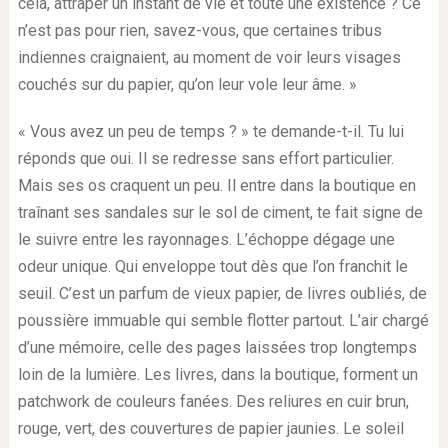
cela, attraper un instant de vie et toute une existence ? Ce
n’est pas pour rien, savez-vous, que certaines tribus
indiennes craignaient, au moment de voir leurs visages
couchés sur du papier, qu’on leur vole leur âme. »
« Vous avez un peu de temps ? » te demande-t-il. Tu lui
réponds que oui. Il se redresse sans effort particulier.
Mais ses os craquent un peu. Il entre dans la boutique en
traînant ses sandales sur le sol de ciment, te fait signe de
le suivre entre les rayonnages. L’échoppe dégage une
odeur unique. Qui enveloppe tout dès que l’on franchit le
seuil. C’est un parfum de vieux papier, de livres oubliés, de
poussière immuable qui semble flotter partout. L’air chargé
d’une mémoire, celle des pages laissées trop longtemps
loin de la lumière. Les livres, dans la boutique, forment un
patchwork de couleurs fanées. Des reliures en cuir brun,
rouge, vert, des couvertures de papier jaunies. Le soleil