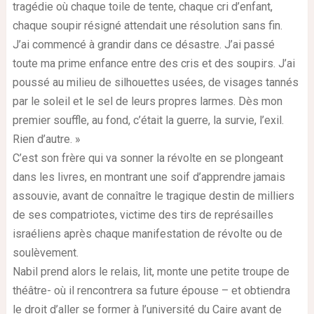
tragédie où chaque toile de tente, chaque cri d’enfant,
chaque soupir résigné attendait une résolution sans fin.
J’ai commencé à grandir dans ce désastre. J’ai passé
toute ma prime enfance entre des cris et des soupirs. J’ai
poussé au milieu de silhouettes usées, de visages tannés
par le soleil et le sel de leurs propres larmes. Dès mon
premier souffle, au fond, c’était la guerre, la survie, l’exil.
Rien d’autre. »
C’est son frère qui va sonner la révolte en se plongeant
dans les livres, en montrant une soif d’apprendre jamais
assouvie, avant de connaître le tragique destin de milliers
de ses compatriotes, victime des tirs de représailles
israéliens après chaque manifestation de révolte ou de
soulèvement.
Nabil prend alors le relais, lit, monte une petite troupe de
théâtre- où il rencontrera sa future épouse – et obtiendra
le droit d’aller se former à l’université du Caire avant de