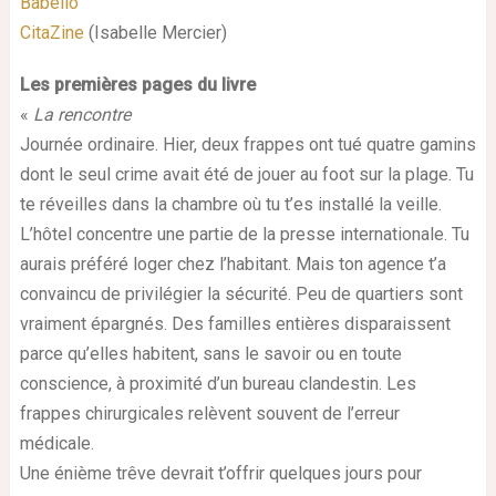
Babelio
CitaZine
(Isabelle Mercier)
Les premières pages du livre
«
La rencontre
Journée ordinaire. Hier, deux frappes ont tué quatre gamins
dont le seul crime avait été de jouer au foot sur la plage. Tu
te réveilles dans la chambre où tu t’es installé la veille.
L’hôtel concentre une partie de la presse internationale. Tu
aurais préféré loger chez l’habitant. Mais ton agence t’a
convaincu de privilégier la sécurité. Peu de quartiers sont
vraiment épargnés. Des familles entières disparaissent
parce qu’elles habitent, sans le savoir ou en toute
conscience, à proximité d’un bureau clandestin. Les
frappes chirurgicales relèvent souvent de l’erreur
médicale.
Une énième trêve devrait t’offrir quelques jours pour