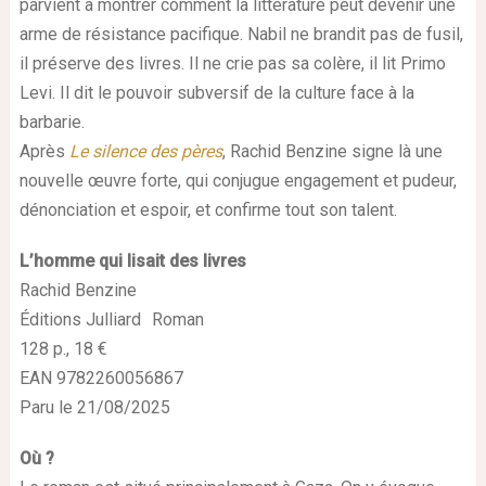
parvient à montrer comment la littérature peut devenir une
arme de résistance pacifique. Nabil ne brandit pas de fusil,
il préserve des livres. Il ne crie pas sa colère, il lit Primo
Levi. Il dit le pouvoir subversif de la culture face à la
barbarie.
Après
Le silence des pères
, Rachid Benzine signe là une
nouvelle œuvre forte, qui conjugue engagement et pudeur,
dénonciation et espoir, et confirme tout son talent.
L’homme qui lisait des livres
Rachid Benzine
Éditions Julliard Roman
128 p., 18 €
EAN 9782260056867
Paru le 21/08/2025
Où ?