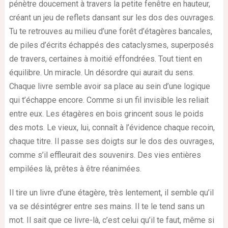
pénètre doucement à travers la petite fenêtre en hauteur,
créant un jeu de reflets dansant sur les dos des ouvrages.
Tu te retrouves au milieu d’une forêt d’étagères bancales,
de piles d’écrits échappés des cataclysmes, superposés
de travers, certaines à moitié effondrées. Tout tient en
équilibre. Un miracle. Un désordre qui aurait du sens.
Chaque livre semble avoir sa place au sein d’une logique
qui t’échappe encore. Comme si un fil invisible les reliait
entre eux. Les étagères en bois grincent sous le poids
des mots. Le vieux, lui, connaît à l’évidence chaque recoin,
chaque titre. Il passe ses doigts sur le dos des ouvrages,
comme s’il effleurait des souvenirs. Des vies entières
empilées là, prêtes à être réanimées.
Il tire un livre d’une étagère, très lentement, il semble qu’il
va se désintégrer entre ses mains. Il te le tend sans un
mot. Il sait que ce livre-là, c’est celui qu’il te faut, même si