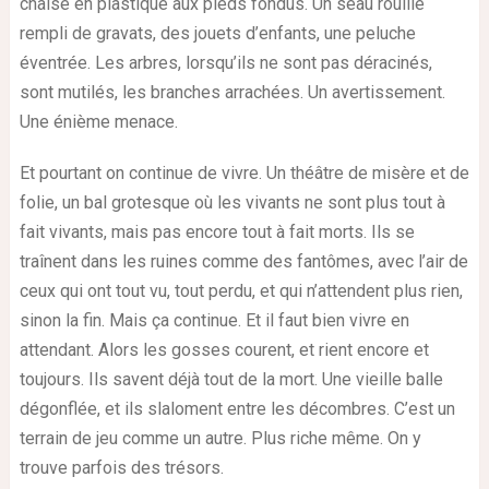
chaise en plastique aux pieds fondus. Un seau rouillé
rempli de gravats, des jouets d’enfants, une peluche
éventrée. Les arbres, lorsqu’ils ne sont pas déracinés,
sont mutilés, les branches arrachées. Un avertissement.
Une énième menace.
Et pourtant on continue de vivre. Un théâtre de misère et de
folie, un bal grotesque où les vivants ne sont plus tout à
fait vivants, mais pas encore tout à fait morts. Ils se
traînent dans les ruines comme des fantômes, avec l’air de
ceux qui ont tout vu, tout perdu, et qui n’attendent plus rien,
sinon la fin. Mais ça continue. Et il faut bien vivre en
attendant. Alors les gosses courent, et rient encore et
toujours. Ils savent déjà tout de la mort. Une vieille balle
dégonflée, et ils slaloment entre les décombres. C’est un
terrain de jeu comme un autre. Plus riche même. On y
trouve parfois des trésors.