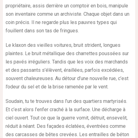
propriétaire, assis derrière un comptoir en bois, manipule
son inventaire comme un archiviste. Chaque objet dans un
coin précis. Il ne regarde plus les pauvres types qui
fouillent dans son tas de fringues.
Le klaxon des vieilles voitures, bruit strident, longues
plaintes. Le bruit métallique des charrettes poussées sur
les pavés irréguliers. Tandis que les voix des marchands
et des passants s’élèvent, éraillées, parfois excédées,
souvent chaleureuses. Au détour d’une nouvelle rue, c’est
l’odeur du sel et de la brise ramenée par le vent.
Soudain, tu te trouves dans l’un des quartiers martyrisés.
Et c’est alors l’enfer craché à la surface. Une décharge à
ciel ouvert. Tout ce que la guerre vomit, détruit, ensevelit,
réduit à néant. Des façades éclatées, éventrées comme
des carcasses de bêtes crevées. Les entrailles de béton