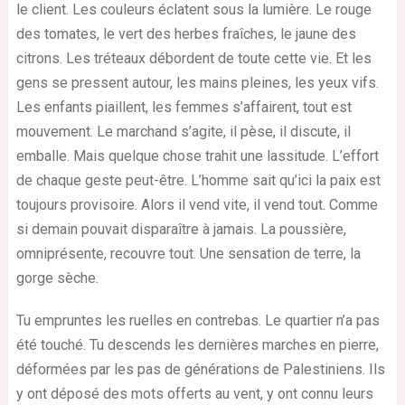
le client. Les couleurs éclatent sous la lumière. Le rouge
des tomates, le vert des herbes fraîches, le jaune des
citrons. Les tréteaux débordent de toute cette vie. Et les
gens se pressent autour, les mains pleines, les yeux vifs.
Les enfants piaillent, les femmes s’affairent, tout est
mouvement. Le marchand s’agite, il pèse, il discute, il
emballe. Mais quelque chose trahit une lassitude. L’effort
de chaque geste peut-être. L’homme sait qu’ici la paix est
toujours provisoire. Alors il vend vite, il vend tout. Comme
si demain pouvait disparaître à jamais. La poussière,
omniprésente, recouvre tout. Une sensation de terre, la
gorge sèche.
Tu empruntes les ruelles en contrebas. Le quartier n’a pas
été touché. Tu descends les dernières marches en pierre,
déformées par les pas de générations de Palestiniens. Ils
y ont déposé des mots offerts au vent, y ont connu leurs