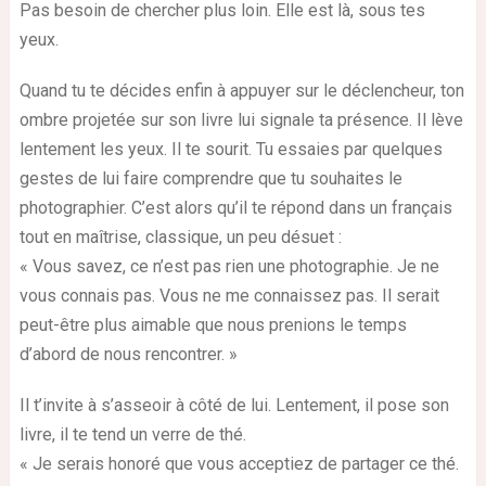
Pas besoin de chercher plus loin. Elle est là, sous tes
yeux.
Quand tu te décides enfin à appuyer sur le déclencheur, ton
ombre projetée sur son livre lui signale ta présence. Il lève
lentement les yeux. Il te sourit. Tu essaies par quelques
gestes de lui faire comprendre que tu souhaites le
photographier. C’est alors qu’il te répond dans un français
tout en maîtrise, classique, un peu désuet :
« Vous savez, ce n’est pas rien une photographie. Je ne
vous connais pas. Vous ne me connaissez pas. Il serait
peut-être plus aimable que nous prenions le temps
d’abord de nous rencontrer. »
Il t’invite à s’asseoir à côté de lui. Lentement, il pose son
livre, il te tend un verre de thé.
« Je serais honoré que vous acceptiez de partager ce thé.