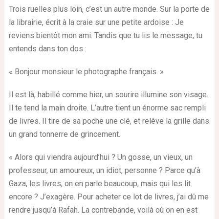
Trois ruelles plus loin, c’est un autre monde. Sur la porte de
la librairie, écrit à la craie sur une petite ardoise : Je
reviens bientôt mon ami. Tandis que tu lis le message, tu
entends dans ton dos :
« Bonjour monsieur le photographe français. »
Il est là, habillé comme hier, un sourire illumine son visage.
Il te tend la main droite. L’autre tient un énorme sac rempli
de livres. Il tire de sa poche une clé, et relève la grille dans
un grand tonnerre de grincement.
« Alors qui viendra aujourd’hui ? Un gosse, un vieux, un
professeur, un amoureux, un idiot, personne ? Parce qu’à
Gaza, les livres, on en parle beaucoup, mais qui les lit
encore ? J’exagère. Pour acheter ce lot de livres, j’ai dû me
rendre jusqu’à Rafah. La contrebande, voilà où on en est