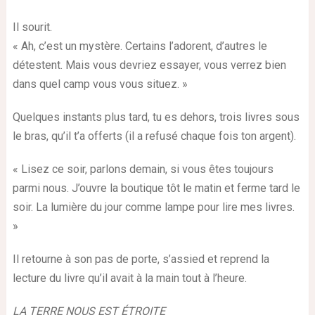
Il sourit.
« Ah, c’est un mystère. Certains l’adorent, d’autres le
détestent. Mais vous devriez essayer, vous verrez bien
dans quel camp vous vous situez. »
Quelques instants plus tard, tu es dehors, trois livres sous
le bras, qu’il t’a offerts (il a refusé chaque fois ton argent).
« Lisez ce soir, parlons demain, si vous êtes toujours
parmi nous. J’ouvre la boutique tôt le matin et ferme tard le
soir. La lumière du jour comme lampe pour lire mes livres.
»
Il retourne à son pas de porte, s’assied et reprend la
lecture du livre qu’il avait à la main tout à l’heure.
LA TERRE NOUS EST ÉTROITE