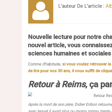
L'auteur De L'article :
Al
Nouvelle lecture pour notre cha
nouvel article, vous connaissez 
sciences humaines et sociales 
Comme d’habitude,
si vous voulez retrouver l
de lire pour nos 30 ans, il vous suffit de clique
Retour à Reims
, ça pa
Après la mort de son père, Didier Eribon retourne 
avec lequel il avait plus ou moins rompu trente