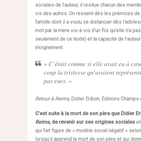
sociales de l’auteur, il resitue chacun des memb
vis des autres. On ressent dès les prémices de 
famille dont il a voulu se distancier dès l’adole
mot par la mère vis-à-vis d’un fils qu’elle n’a pas
seulement de ce texte) et la capacité de l’auteur
éloignement.
« C’était comme si elle avait eu à cœ
coup la tristesse qu’avaient représent
pas eues. »
Retour à Reims
, Didier Eribon, Éditions Champs 
C’est suite à la mort de son père que Didier Er
Reims
, de revenir sur ses origines sociales
et
qui fait figure de « modèle social négatif » selon 
lorsqu’il apprend la mort de son père et qui don