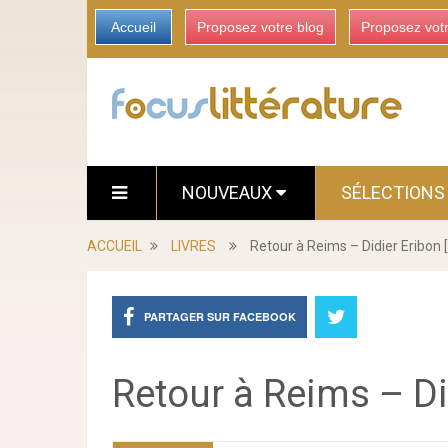
Accueil
Proposez votre blog
Proposez vot
NOUVEAUX
SÉLECTION
ACCUEIL
LIVRES
Retour à Reims – Didier Eribon 
PARTAGER SUR FACEBOOK
Retour à Reims – Di