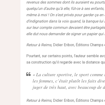
revenus des sommes dont ils auraient eu pourtant
quelqu’un d’autre qu’à elle, fût-ce à ses enfants
même à moi ! On s’est privés pour garder ça en 
d’indignation dans la voix quand, la banque lui 
sur leur compte commun devaient être partagés en
elle dut nous demander de signer un papier qui lu
Retour à Reims
, Didier Eribon, Éditions Champs
Pourtant, sur certains points, l’auteur semble a
sa construction qu’il regarde avec la distance q
« La culture sportive, le sport comme
les femmes, c’était plutôt les faits div
juger de très haut, avec beaucoup de d
Retour à Reims
, Didier Eribon, Éditions Champs