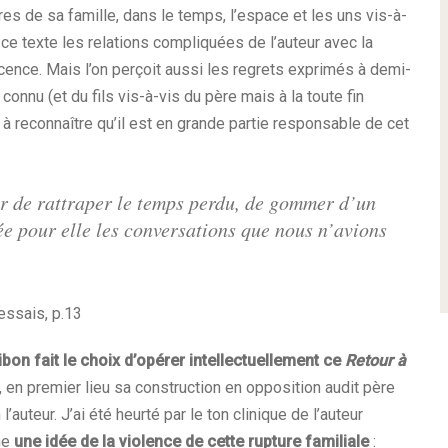
res de sa famille, dans le temps, l’espace et les uns vis-à-
ce texte les relations compliquées de l’auteur avec la
scence. Mais l’on perçoit aussi les regrets exprimés à demi-
 connu (et du fils vis-à-vis du père mais à la toute fin
 à reconnaître qu’il est en grande partie responsable de cet
ur de rattraper le temps perdu, de gommer d’un
ée pour elle les conversations que nous n’avions
essais, p.13
ibon fait le choix d’opérer intellectuellement ce
Retour à
, en premier lieu sa construction en opposition audit père
l’auteur. J’ai été heurté par le ton clinique de l’auteur
ne
une idée de la violence de cette rupture familiale
: