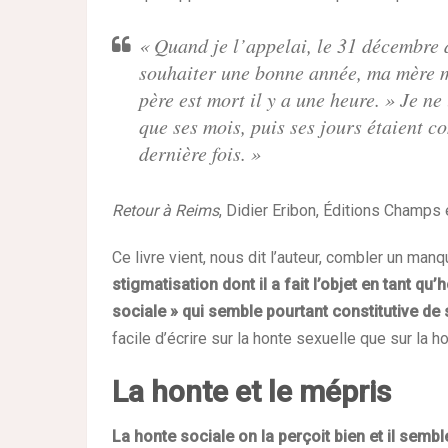
« Quand je l’appelai, le 31 décembre 
souhaiter une bonne année, ma mère me
père est mort il y a une heure. » Je ne
que ses mois, puis ses jours étaient c
dernière fois. »
Retour à Reims
, Didier Eribon, Éditions Champs 
Ce livre vient, nous dit l’auteur, combler un man
stigmatisation dont il a fait l’objet en tant q
sociale » qui semble pourtant constitutive de
facile d’écrire sur la honte sexuelle que sur la h
La honte et le mépris
La honte sociale on la perçoit bien et il semb