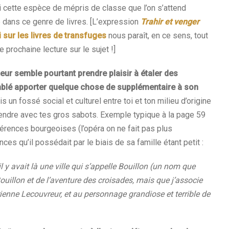
 cette espèce de mépris de classe que l’on s’attend
e dans ce genre de livres. [L’expression
Trahir et venger
i sur les livres de transfuges
nous paraît, en ce sens, tout
e prochaine lecture sur le sujet !]
teur semble pourtant prendre plaisir à étaler des
blé apporter quelque chose de supplémentaire à son
s un fossé social et culturel entre toi et ton milieu d’origine
prendre avec tes gros sabots. Exemple typique à la page 59
férences bourgeoises (l’opéra on ne fait pas plus
es qu’il possédait par le biais de sa famille étant petit :
 il y avait là une ville qui s’appelle Bouillon (un nom que
illon et de l’aventure des croisades, mais que j’associe
rienne Lecouvreur, et au personnage grandiose et terrible de