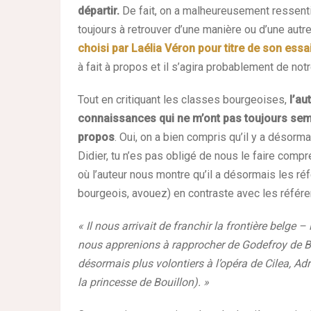
départir.
De fait, on a malheureusement ressenti
toujours à retrouver d’une manière ou d’une autr
choisi par Laélia Véron pour titre de son essa
à fait à propos et il s’agira probablement de notr
Tout en critiquant les classes bourgeoises,
l’au
connaissances qui ne m’ont pas toujours sem
propos
. Oui, on a bien compris qu’il y a désormai
Didier, tu n’es pas obligé de nous le faire com
où l’auteur nous montre qu’il a désormais les ré
bourgeois, avouez) en contraste avec les référenc
« Il nous arrivait de franchir la frontière belge –
nous apprenions à rapprocher de Godefroy de Bou
désormais plus volontiers à l’opéra de Cilea, Ad
la princesse de Bouillon). »