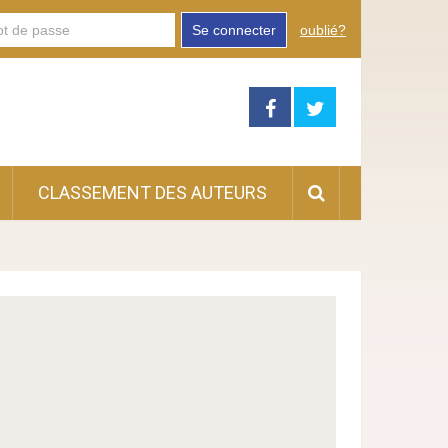
Se connecter
oublié?
CLASSEMENT DES AUTEURS