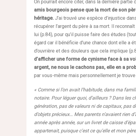
On pourrait encore citer, dans la dernière partie 
amis bourgeois pense que la mort de son père
héritage.
J’ai trouvé une espèce d’injustice dan
récupérer l’argent du père à sa mort. Il reconnaî
lui (p.84), pour qu’il puisse faire des études (t
égard car il bénéficie d’une chance dont elle a ét
d’ouvrière et des douleurs que cela implique (p.
d’afficher une forme de cynisme face à sa v
argent, ne nous le cachons pas, elle en a pro
par vous-même mais personnellement je trouve ç
« Comme si l’on avait l’habitude, dans ma famille
notaire. Pour léguer quoi, d’ailleurs ? Dans les 
génération, pas de valeurs ni de capitaux, pas
d’objets précieux… Mes parents n’avaient rien d
année après année, sur un livret de caisse d’épa
appartenait, puisque c’est ce qu’elle et mon pèr