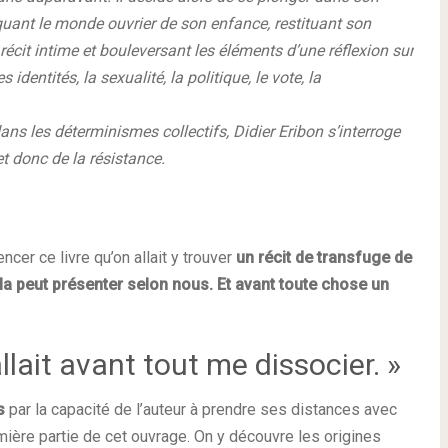
voquant le monde ouvrier de son enfance, restituant son
récit intime et bouleversant les éléments d’une réflexion sur
 identités, la sexualité, la politique, le vote, la
dans les déterminismes collectifs, Didier Eribon s’interroge
et donc de la résistance.
ncer ce livre qu’on allait y trouver
un récit de transfuge de
la peut présenter selon nous. Et avant toute chose un
allait avant tout me dissocier. »
s
par la capacité de l’auteur à prendre ses distances avec
mière partie de cet ouvrage. On y découvre les origines