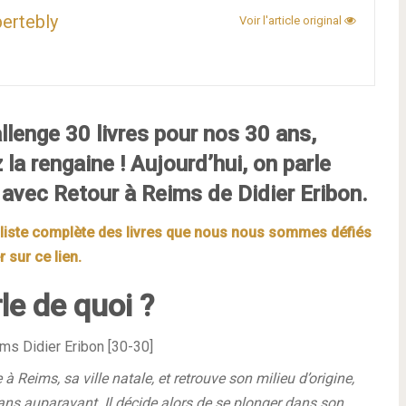
bertebly
Voir l'article original
llenge 30 livres pour nos 30 ans,
la rengaine ! Aujourd’hui, on parle
avec Retour à Reims de Didier Eribon.
a liste complète des livres que nous nous sommes défiés
r sur ce lien.
rle de quoi ?
à Reims, sa ville natale, et retrouve son milieu d’origine,
 ans auparavant. Il décide alors de se plonger dans son