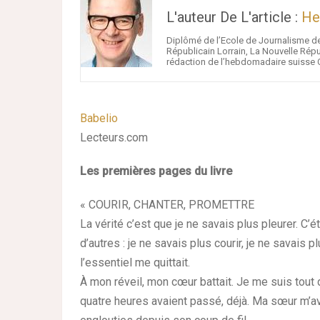
L'auteur De L'article :
He
Diplômé de l’Ecole de Journalisme de
Républicain Lorrain, La Nouvelle Répub
rédaction de l’hebdomadaire suisse C
Babelio
Lecteurs.com
Les premières pages du livre
« COURIR, CHANTER, PROMETTRE
La vérité c’est que je ne savais plus pleurer. C’é
d’autres : je ne savais plus courir, je ne savais
l’essentiel me quittait.
À mon réveil, mon cœur battait. Je me suis tout d
quatre heures avaient passé, déjà. Ma sœur m’avai