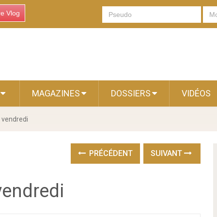
re Vlog
S
MAGAZINES
DOSSIERS
VIDÉOS
 vendredi
PRÉCÉDENT
SUIVANT
vendredi