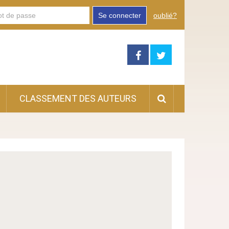
Se connecter
oublié?
CLASSEMENT DES AUTEURS