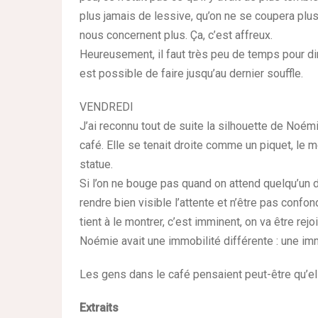
plus jamais de lessive, qu’on ne se coupera plus
nous concernent plus. Ça, c’est affreux.
Heureusement, il faut très peu de temps pour dir
est possible de faire jusqu’au dernier souffle.
VENDREDI
J’ai reconnu tout de suite la silhouette de Noém
café. Elle se tenait droite comme un piquet, le m
statue.
Si l’on ne bouge pas quand on attend quelqu’un dan
rendre bien visible l’attente et n’être pas confo
tient à le montrer, c’est imminent, on va être rejo
Noémie avait une immobilité différente : une imm
Les gens dans le café pensaient peut-être qu’elle 
Extraits