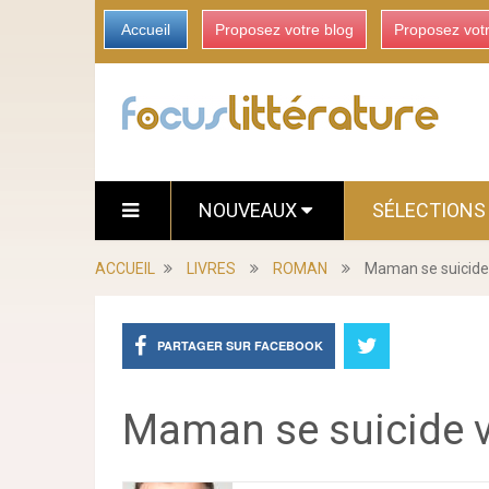
Accueil
Proposez votre blog
Proposez vot
NOUVEAUX
SÉLECTION
ACCUEIL
LIVRES
ROMAN
Maman se suicide
PARTAGER SUR FACEBOOK
Maman se suicide 