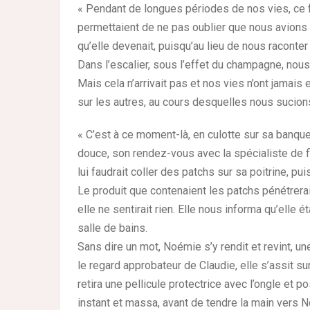
« Pendant de longues périodes de nos vies, ce f
permettaient de ne pas oublier que nous avions
qu’elle devenait, puisqu’au lieu de nous raconter
Dans l’escalier, sous l’effet du champagne, nous
Mais cela n’arrivait pas et nos vies n’ont jama
sur les autres, au cours desquelles nous sucions
« C’est à ce moment-là, en culotte sur sa banquet
douce, son rendez-vous avec la spécialiste de fin 
lui faudrait coller des patchs sur sa poitrine, pu
Le produit que contenaient les patchs pénétrerai
elle ne sentirait rien. Elle nous informa qu’elle 
salle de bains.
Sans dire un mot, Noémie s’y rendit et revint, 
le regard approbateur de Claudie, elle s’assit sur 
retira une pellicule protectrice avec l’ongle et p
instant et massa, avant de tendre la main vers 