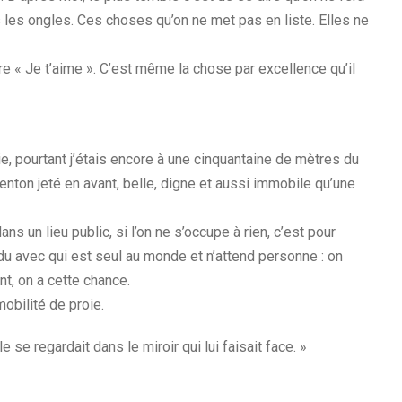
 les ongles. Ces choses qu’on ne met pas en liste. Elles ne
e « Je t’aime ». C’est même la chose par excellence qu’il
ie, pourtant j’étais encore à une cinquantaine de mètres du
enton jeté en avant, belle, digne et aussi immobile qu’une
s un lieu public, si l’on ne s’occupe à rien, c’est pour
ndu avec qui est seul au monde et n’attend personne : on
int, on a cette chance.
obilité de proie.
se regardait dans le miroir qui lui faisait face. »