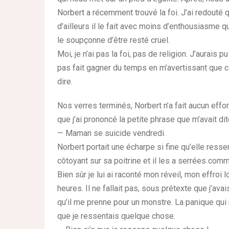
Norbert a récemment trouvé la foi. J’ai redouté q
d’ailleurs il le fait avec moins d’enthousiasme qu
le soupçonne d’être resté cruel.
Moi, je n’ai pas la foi, pas de religion. J’aurais
pas fait gagner du temps en m’avertissant que ce
dire.
Nos verres terminés, Norbert n’a fait aucun effo
que j’ai prononcé la petite phrase que m’avait di
— Maman se suicide vendredi.
Norbert portait une écharpe si fine qu’elle resse
côtoyant sur sa poitrine et il les a serrées comme
Bien sûr je lui ai raconté mon réveil, mon effroi 
heures. Il ne fallait pas, sous prétexte que j’av
qu’il me prenne pour un monstre. La panique qui 
que je ressentais quelque chose.