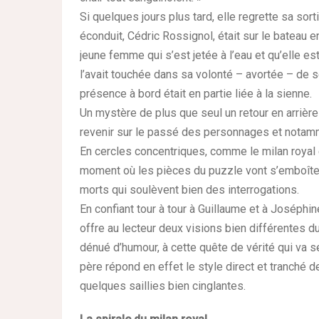
Si quelques jours plus tard, elle regrette sa sor
éconduit, Cédric Rossignol, était sur le bateau
jeune femme qui s’est jetée à l’eau et qu’elle est
l’avait touchée dans sa volonté – avortée – de s
présence à bord était en partie liée à la sienne.
Un mystère de plus que seul un retour en arrière 
revenir sur le passé des personnages et notamme
En cercles concentriques, comme le milan royal e
moment où les pièces du puzzle vont s’emboîter 
morts qui soulèvent bien des interrogations.
En confiant tour à tour à Guillaume et à Joséphin
offre au lecteur deux visions bien différentes d
dénué d’humour, à cette quête de vérité qui va se
père répond en effet le style direct et tranché d
quelques saillies bien cinglantes.