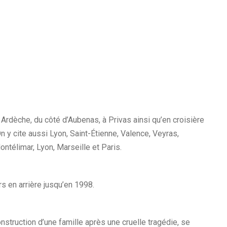
Ardèche, du côté d’Aubenas, à Privas ainsi qu’en croisière
n y cite aussi Lyon, Saint-Étienne, Valence, Veyras,
ntélimar, Lyon, Marseille et Paris.
rs en arrière jusqu’en 1998.
truction d’une famille après une cruelle tragédie, se