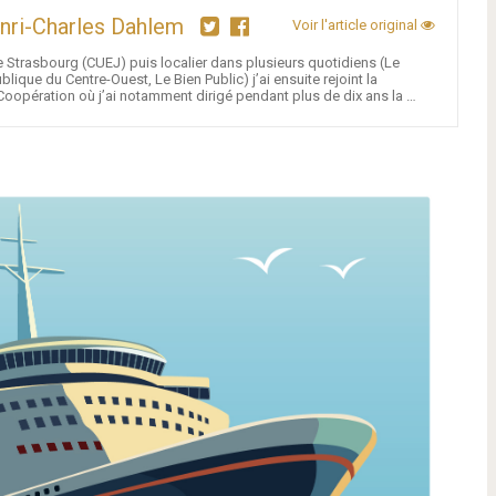
nri-Charles Dahlem
Voir l'article original
 Strasbourg (CUEJ) puis localier dans plusieurs quotidiens (Le
lique du Centre-Ouest, Le Bien Public) j’ai ensuite rejoint la
oopération où j’ai notamment dirigé pendant plus de dix ans la …