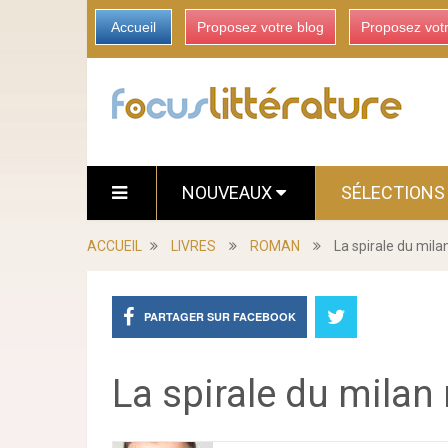
Accueil
Proposez votre blog
Proposez vot
NOUVEAUX
SÉLECTION
ACCUEIL
LIVRES
ROMAN
La spirale du mila
PARTAGER SUR FACEBOOK
La spirale du milan 