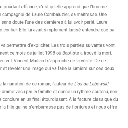
tie pourtant efficace, c’est qu’elle apprend que l’homme
 en compagnie de Laure Combaluzier, sa maîtresse. Une
 sans doute l’une des dernières à lui avoir parlé. Laure
e confier. Elle lui avait simplement laissé entendre que sa
va permettre d’expliciter. Les trois parties suivantes vont
nt ce mois de juillet 1998 où Baptiste a trouvé la mort.
n vol, Vincent Maillard s’approche de la vérité. De ce
et révéler une image qui va faire la lumière sur ces deux
e la narration de ce roman, l’auteur de
L’os de Lebowski
u drame vécu par la famille et donne un rythme soutenu, non
 conclure en un final étourdissant. À la facture classique du
e la fille qui ne s’embarrasse pas de fioritures et nous offre