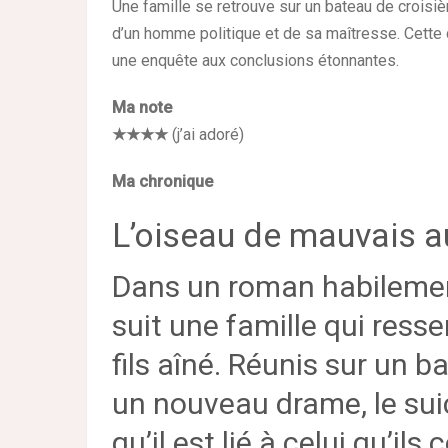
Une famille se retrouve sur un bateau de croisi
d’un homme politique et de sa maîtresse. Cette 
une enquête aux conclusions étonnantes.
Ma note
★★★★
(j’ai adoré)
Ma chronique
L’oiseau de mauvais a
Dans un roman habilement
suit une famille qui resse
fils aîné. Réunis sur un ba
un nouveau drame, le sui
qu’il est lié à celui qu’i