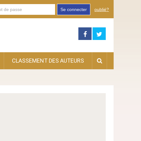
Se connecter
oublié?
CLASSEMENT DES AUTEURS