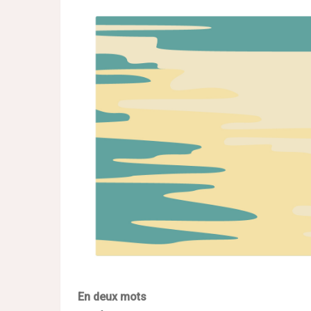
En deux mots