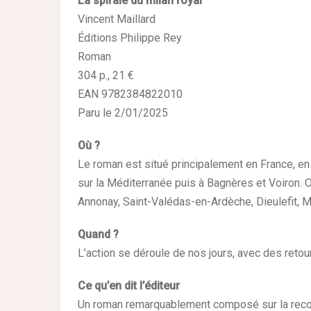
La spirale du milan royal
Vincent Maillard
Éditions Philippe Rey
Roman
304 p., 21 €
EAN 9782384822010
Paru le 2/01/2025
Où ?
Le roman est situé principalement en France, en 
sur la Méditerranée puis à Bagnères et Voiron. O
Annonay, Saint-Valédas-en-Ardèche, Dieulefit, Mo
Quand ?
L’action se déroule de nos jours, avec des retou
Ce qu’en dit l’éditeur
Un roman remarquablement composé sur la recons