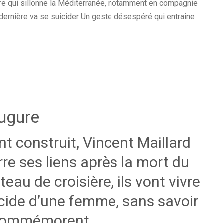
ère qui sillonne la Méditerranée, notamment en compagnie
dernière va se suicider Un geste désespéré qui entraîne
ugure
 construit, Vincent Maillard
rre ses liens après la mort du
teau de croisière, ils vont vivre
cide d’une femme, sans savoir
ls commémorent.