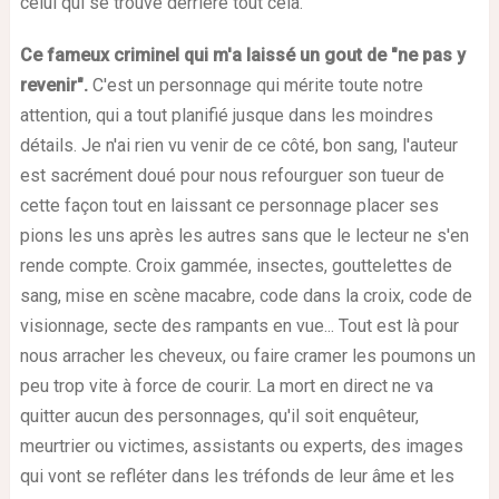
celui qui se trouve derrière tout cela.
Ce fameux criminel qui m'a laissé un gout de "ne pas y
revenir".
C'est un personnage qui mérite toute notre
attention, qui a tout planifié jusque dans les moindres
détails. Je n'ai rien vu venir de ce côté, bon sang, l'auteur
est sacrément doué pour nous refourguer son tueur de
cette façon tout en laissant ce personnage placer ses
pions les uns après les autres sans que le lecteur ne s'en
rende compte. Croix gammée, insectes, gouttelettes de
sang, mise en scène macabre, code dans la croix, code de
visionnage, secte des rampants en vue... Tout est là pour
nous arracher les cheveux, ou faire cramer les poumons un
peu trop vite à force de courir. La mort en direct ne va
quitter aucun des personnages, qu'il soit enquêteur,
meurtrier ou victimes, assistants ou experts, des images
qui vont se refléter dans les tréfonds de leur âme et les