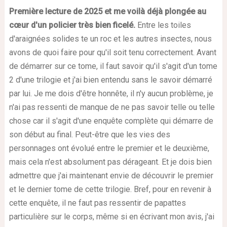
Première lecture de 2025 et me voilà déjà plongée au
cœur d'un policier très bien ficelé.
Entre les toiles
d'araignées solides te un roc et les autres insectes, nous
avons de quoi faire pour qu'il soit tenu correctement. Avant
de démarrer sur ce tome, il faut savoir qu'il s'agit d'un tome
2 d'une trilogie et j'ai bien entendu sans le savoir démarré
par lui. Je me dois d'être honnête, il n'y aucun problème, je
n'ai pas ressenti de manque de ne pas savoir telle ou telle
chose car il s'agit d'une enquête complète qui démarre de
son début au final. Peut-être que les vies des
personnages ont évolué entre le premier et le deuxième,
mais cela n'est absolument pas dérageant. Et je dois bien
admettre que j'ai maintenant envie de découvrir le premier
et le dernier tome de cette trilogie. Bref, pour en revenir à
cette enquête, il ne faut pas ressentir de papattes
particulière sur le corps, même si en écrivant mon avis, j'ai