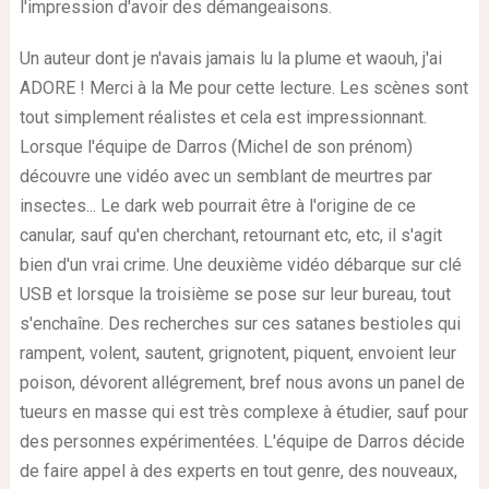
l'impression d'avoir des démangeaisons.
Un auteur dont je n'avais jamais lu la plume et waouh, j'ai
ADORE ! Merci à la Me pour cette lecture. Les scènes sont
tout simplement réalistes et cela est impressionnant.
Lorsque l'équipe de Darros (Michel de son prénom)
découvre une vidéo avec un semblant de meurtres par
insectes... Le dark web pourrait être à l'origine de ce
canular, sauf qu'en cherchant, retournant etc, etc, il s'agit
bien d'un vrai crime. Une deuxième vidéo débarque sur clé
USB et lorsque la troisième se pose sur leur bureau, tout
s'enchaîne. Des recherches sur ces satanes bestioles qui
rampent, volent, sautent, grignotent, piquent, envoient leur
poison, dévorent allégrement, bref nous avons un panel de
tueurs en masse qui est très complexe à étudier, sauf pour
des personnes expérimentées. L'équipe de Darros décide
de faire appel à des experts en tout genre, des nouveaux,