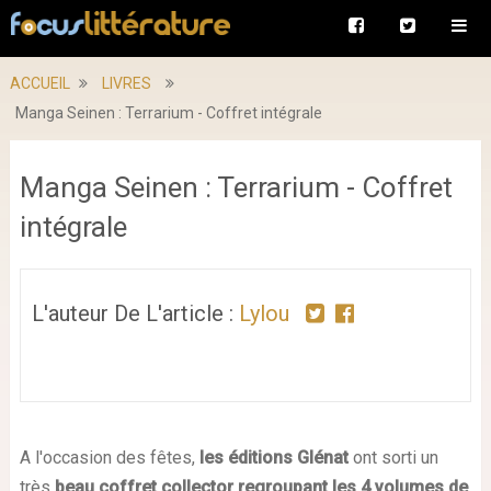
ACCUEIL
LIVRES
Manga Seinen : Terrarium - Coffret intégrale
Manga Seinen : Terrarium - Coffret
intégrale
L'auteur De L'article :
Lylou
A l'occasion des fêtes,
les éditions Glénat
ont sorti un
très
beau coffret collector regroupant les 4 volumes de