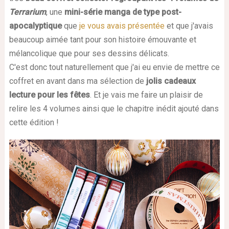
Terrarium
, une
mini-série manga de type post-
apocalyptique
que
je vous avais présentée
et que j'avais
beaucoup aimée tant pour son histoire émouvante et
mélancolique que pour ses dessins délicats.
C'est donc tout naturellement que j'ai eu envie de mettre ce
coffret en avant dans ma sélection de
jolis cadeaux
lecture pour les fêtes
. Et je vais me faire un plaisir de
relire les 4 volumes ainsi que le chapitre inédit ajouté dans
cette édition !