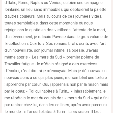
d’Italie, Rome, Naples ou Venise, ou bien une campagne
lointaine, un lieu sans immeubles qui déploierait la palette
d’autres couleurs. Mais au cours de ces journées vides,
toutes semblables, dans cette monotonie où nous
rejoignions le quotidien des vieillards, l’attente de la mort,
d’un évènement, je relisais Pavese dans le gros volume de
la collection « Quarto ». Ses romans brefs écrits avec l’art
d’un nouvelliste, son journal intime, sa poésie. J’avais
même appris « Les mers du Sud », premier poème de
Travailler fatigue. Je m’étais résigné à des exercices
d’écolier, c’est dire si je m’ennuyais. Mais je découvrais un
nouveau sens à ce qui, plus jeune, me semblait une torture
: apprendre par cœur. Oui, j’apprenais non par la raison mais
par le cœur. « Toi qui habites à Turin… » Inlassablement, je
me répétais le mot du cousin des « mers du Sud » qui a fini
par rentrer chez lui, dans les collines, après avoir parcouru
le monde : « Toi qui habites à Turin… tu as raison. Il faut