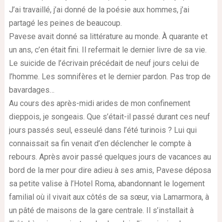
J’ai travaillé, j’ai donné de la poésie aux hommes, j’ai
partagé les peines de beaucoup.
Pavese avait donné sa littérature au monde. À quarante et
un ans, c’en était fini. Il refermait le dernier livre de sa vie.
Le suicide de l’écrivain précédait de neuf jours celui de
l’homme. Les somnifères et le dernier pardon. Pas trop de
bavardages…
Au cours des après-midi arides de mon confinement
dieppois, je songeais. Que s’était-il passé durant ces neuf
jours passés seul, esseulé dans l’été turinois ? Lui qui
connaissait sa fin venait d’en déclencher le compte à
rebours. Après avoir passé quelques jours de vacances au
bord de la mer pour dire adieu à ses amis, Pavese déposa
sa petite valise à l’Hotel Roma, abandonnant le logement
familial où il vivait aux côtés de sa sœur, via Lamarmora, à
un pâté de maisons de la gare centrale. Il s’installait à