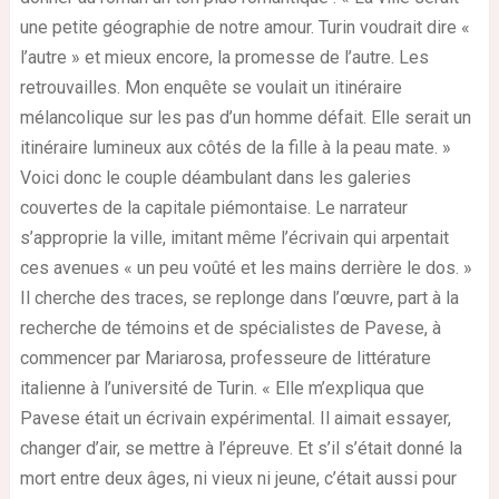
une petite géographie de notre amour. Turin voudrait dire «
l’autre » et mieux encore, la promesse de l’autre. Les
retrouvailles. Mon enquête se voulait un itinéraire
mélancolique sur les pas d’un homme défait. Elle serait un
itinéraire lumineux aux côtés de la fille à la peau mate. »
Voici donc le couple déambulant dans les galeries
couvertes de la capitale piémontaise. Le narrateur
s’approprie la ville, imitant même l’écrivain qui arpentait
ces avenues « un peu voûté et les mains derrière le dos. »
Il cherche des traces, se replonge dans l’œuvre, part à la
recherche de témoins et de spécialistes de Pavese, à
commencer par Mariarosa, professeure de littérature
italienne à l’université de Turin. « Elle m’expliqua que
Pavese était un écrivain expérimental. Il aimait essayer,
changer d’air, se mettre à l’épreuve. Et s’il s’était donné la
mort entre deux âges, ni vieux ni jeune, c’était aussi pour