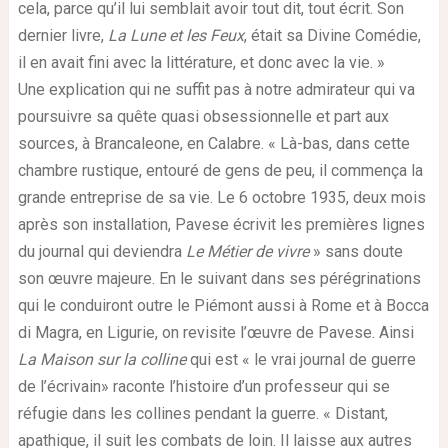
cela, parce qu’il lui semblait avoir tout dit, tout écrit. Son
dernier livre,
La Lune et les Feux
, était sa Divine Comédie,
il en avait fini avec la littérature, et donc avec la vie. »
Une explication qui ne suffit pas à notre admirateur qui va
poursuivre sa quête quasi obsessionnelle et part aux
sources, à Brancaleone, en Calabre. « Là-bas, dans cette
chambre rustique, entouré de gens de peu, il commença la
grande entreprise de sa vie. Le 6 octobre 1935, deux mois
après son installation, Pavese écrivit les premières lignes
du journal qui deviendra
Le Métier de vivre
» sans doute
son œuvre majeure. En le suivant dans ses pérégrinations
qui le conduiront outre le Piémont aussi à Rome et à Bocca
di Magra, en Ligurie, on revisite l’œuvre de Pavese. Ainsi
La Maison sur la colline
qui est « le vrai journal de guerre
de l’écrivain» raconte l’histoire d’un professeur qui se
réfugie dans les collines pendant la guerre. « Distant,
apathique, il suit les combats de loin. Il laisse aux autres