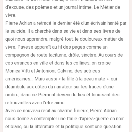
d’excuse, des poèmes et un journal intime, Le Métier de
vivre.
Pierre Adrian a retracé le dernier été d’un écrivain hanté par
le suicide. Il a cherché dans sa vie et dans ses livres de
quoi nous apprendre, malgré tout, le douloureux métier de
vivre. Pavese apparaît au fil des pages comme un
compagnon de route taciturne, drôle, sincère. Au cours de
ces errances en ville et dans les collines, on croise
Monica Vitti et Antonioni, Calvino, des actrices
américaines… Mais aussi « la fille à la peau mate », qui
déambule aux côtés du narrateur sur les traces d’une
ombre, dans ce Piémont devenu le lieu éblouissant des
retrouvailles avec l’être aimé.
Avec ce nouveau récit au charme furieux, Pierre Adrian
nous donne à contempler une Italie d’après-guerre en noir
et blanc, où la littérature et la politique sont une question