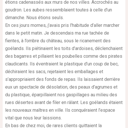
étions cadenassés aux murs de nos villes. Accrochés au
goudron. Les aubes ressemblaient toutes à celle d’un
dimanche. Nous étions seuls.
En ces jours mornes, j’avais pris l’habitude d’aller marcher
dans le petit matin. Je descendais ma rue tachée de
fientes, à l’ombre du château, sous le ricanement des
goélands. Ils piétinaient les toits d’ardoises, déclenchaient
des bagarres et pillaient les poubelles comme des pirates
claudicants. Ils éventraient le plastique d’un coup de bec,
déchiraient les sacs, rejetaient les emballages et
s’appropriaient des fonds de repas. Ils laissaient derrière
eux un spectacle de désolation, des peaux d’agrumes et
du plastique, éparpillaient nos gaspillages au milieu des
rues désertes avant de filer en râlant. Les goélands étaient
les nouveaux maîtres en ville. Ils conquéraient l’espace
vital que nous leur laissions.
En bas de chez moi, de rares clients quittaient la