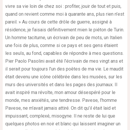
vivre sa vie loin de chez soi : profiter, jouir de tout et puis,
quand on revient comme moi à quarante ans, plus rien n’est
pareil. » Au cours de cette drôle de guerre, assigné à
résidence, je faisais définitivement mien le piéton de Turin.
Un homme taciturne, un écrivain de peu de mots, un Italien
une fois de plus, comme si ce pays et ses gens étaient
les seuls, au fond, capables de répondre à mes questions.
Pier Paolo Pasolini avait été l’écrivain de mes vingt ans et
il serait pour toujours l’un des poètes de ma vie. Le maudit
était devenu une icône célébrée dans les musées, sur les
murs des universités et dans les pages des journaux. Il
avait inspiré ma révolte, mon amour désespéré pour le
monde, mes anxiétés, une tendresse. Pavese, l’homme
Pavese, ne m’avait jamais attiré. On dit qu’il était laid et
impuissant, complexé, misogyne. Il ne reste de lui que
quelques photos en noir et blanc qui laissent imaginer un