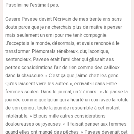
Pasolini ne l’estimait pas.
Cesare Pavese devint l’écrivain de mes trente ans sans
doute parce que je ne cherchais plus de maître à penser
mais seulement un ami pour me tenir compagnie.
J’acceptais le monde, désormais, et avais renoncé à le
transformer. Piémontais ténébreux, dur, laconique,
sentencieux, Pavese était l’ami cher qui glissait ses
petites considérations l’air de rien comme des cailloux
dans la chaussure. « C’est ça que j’aime chez les gens.
Qu’ils laissent vivre les autres », écrivait-il dans Entre
femmes seules. Dans le journal, un 27 mars : « Je passe la
journée comme quelqu’un qui a heurté un coin avec la rotule
de son genou : toute la journée ressemble à cet instant
intolérable. » Et puis mille autres considérations
douloureuses ou joyeuses. « Il faisait penser aux femmes
quand elles ont mangé des pêches. » Pavese devenait cet