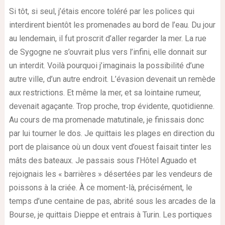
Si tôt, si seul, j’étais encore toléré par les polices qui
interdirent bientôt les promenades au bord de l’eau. Du jour
au lendemain, il fut proscrit d’aller regarder la mer. La rue
de Sygogne ne s’ouvrait plus vers l’infini, elle donnait sur
un interdit. Voilà pourquoi j’imaginais la possibilité d’une
autre ville, d’un autre endroit. L’évasion devenait un remède
aux restrictions. Et même la mer, et sa lointaine rumeur,
devenait agaçante. Trop proche, trop évidente, quotidienne.
Au cours de ma promenade matutinale, je finissais donc
par lui tourner le dos. Je quittais les plages en direction du
port de plaisance où un doux vent d’ouest faisait tinter les
mâts des bateaux. Je passais sous l’Hôtel Aguado et
rejoignais les « barrières » désertées par les vendeurs de
poissons à la criée. À ce moment-là, précisément, le
temps d’une centaine de pas, abrité sous les arcades de la
Bourse, je quittais Dieppe et entrais à Turin. Les portiques