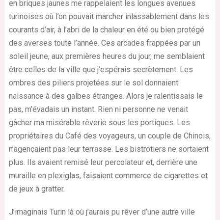
en briques jaunes me rappelaient les longues avenues
turinoises où l’on pouvait marcher inlassablement dans les
courants d’air, à l’abri de la chaleur en été ou bien protégé
des averses toute l’année. Ces arcades frappées par un
soleil jeune, aux premières heures du jour, me semblaient
être celles de la ville que j’espérais secrètement. Les
ombres des piliers projetées sur le sol donnaient
naissance à des galbes étranges. Alors je ralentissais le
pas, m’évadais un instant. Rien ni personne ne venait
gâcher ma misérable rêverie sous les portiques. Les
propriétaires du Café des voyageurs, un couple de Chinois,
n’agençaient pas leur terrasse. Les bistrotiers ne sortaient
plus. Ils avaient remisé leur percolateur et, derrière une
muraille en plexiglas, faisaient commerce de cigarettes et
de jeux à gratter.
J’imaginais Turin là où j’aurais pu rêver d’une autre ville