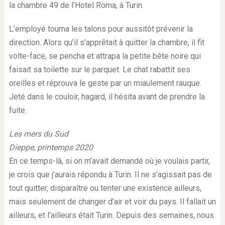
la chambre 49 de l’Hotel Roma, à Turin.
L’employé tourna les talons pour aussitôt prévenir la
direction. Alors qu’il s’apprêtait à quitter la chambre, il fit
volte-face, se pencha et attrapa la petite bête noire qui
faisait sa toilette sur le parquet. Le chat rabattit ses
oreilles et réprouva le geste par un miaulement rauque.
Jeté dans le couloir, hagard, il hésita avant de prendre la
fuite.
Les mers du Sud
Dieppe, printemps 2020
En ce temps-là, si on m’avait demandé où je voulais partir,
je crois que j’aurais répondu à Turin. Il ne s’agissait pas de
tout quitter, disparaître ou tenter une existence ailleurs,
mais seulement de changer d’air et voir du pays. Il fallait un
ailleurs, et l’ailleurs était Turin. Depuis des semaines, nous