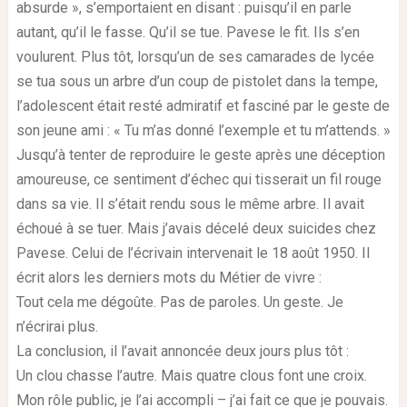
absurde », s’emportaient en disant : puisqu’il en parle
autant, qu’il le fasse. Qu’il se tue. Pavese le fit. Ils s’en
voulurent. Plus tôt, lorsqu’un de ses camarades de lycée
se tua sous un arbre d’un coup de pistolet dans la tempe,
l’adolescent était resté admiratif et fasciné par le geste de
son jeune ami : « Tu m’as donné l’exemple et tu m’attends. »
Jusqu’à tenter de reproduire le geste après une déception
amoureuse, ce sentiment d’échec qui tisserait un fil rouge
dans sa vie. Il s’était rendu sous le même arbre. Il avait
échoué à se tuer. Mais j’avais décelé deux suicides chez
Pavese. Celui de l’écrivain intervenait le 18 août 1950. Il
écrit alors les derniers mots du Métier de vivre :
Tout cela me dégoûte. Pas de paroles. Un geste. Je
n’écrirai plus.
La conclusion, il l’avait annoncée deux jours plus tôt :
Un clou chasse l’autre. Mais quatre clous font une croix.
Mon rôle public, je l’ai accompli – j’ai fait ce que je pouvais.