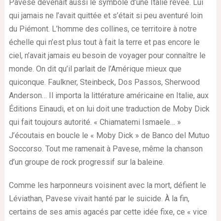
Pavese devenait aussi le symbole d’une Italie rêvée. Lui
qui jamais ne l’avait quittée et s’était si peu aventuré loin
du Piémont. L’homme des collines, ce territoire à notre
échelle qui n’est plus tout à fait la terre et pas encore le
ciel, n’avait jamais eu besoin de voyager pour connaître le
monde. On dit qu’il parlait de l’Amérique mieux que
quiconque. Faulkner, Steinbeck, Dos Passos, Sherwood
Anderson… Il importa la littérature américaine en Italie, aux
Éditions Einaudi, et on lui doit une traduction de Moby Dick
qui fait toujours autorité. « Chiamatemi Ismaele… »
J’écoutais en boucle le « Moby Dick » de Banco del Mutuo
Soccorso. Tout me ramenait à Pavese, même la chanson
d’un groupe de rock progressif sur la baleine.
Comme les harponneurs voisinent avec la mort, défient le
Léviathan, Pavese vivait hanté par le suicide. À la fin,
certains de ses amis agacés par cette idée fixe, ce « vice