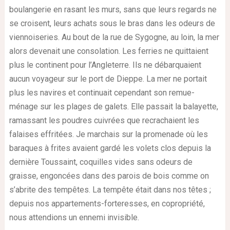
boulangerie en rasant les murs, sans que leurs regards ne
se croisent, leurs achats sous le bras dans les odeurs de
viennoiseries. Au bout de la rue de Sygogne, au loin, la mer
alors devenait une consolation. Les ferries ne quittaient
plus le continent pour l’Angleterre. Ils ne débarquaient
aucun voyageur sur le port de Dieppe. La mer ne portait
plus les navires et continuait cependant son remue-
ménage sur les plages de galets. Elle passait la balayette,
ramassant les poudres cuivrées que recrachaient les
falaises effritées. Je marchais sur la promenade où les
baraques à frites avaient gardé les volets clos depuis la
dernière Toussaint, coquilles vides sans odeurs de
graisse, engoncées dans des parois de bois comme on
s’abrite des tempêtes. La tempête était dans nos têtes ;
depuis nos appartements-forteresses, en copropriété,
nous attendions un ennemi invisible.