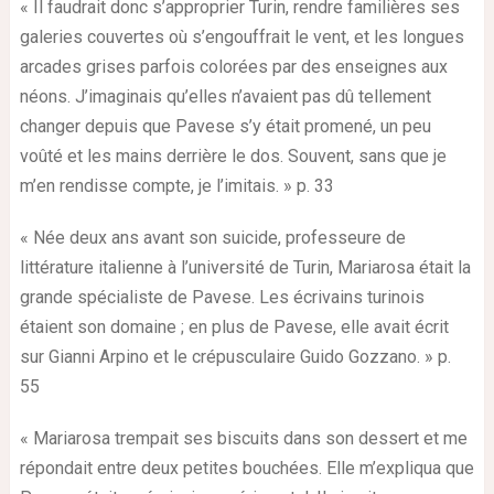
« Il faudrait donc s’approprier Turin, rendre familières ses
galeries couvertes où s’engouffrait le vent, et les longues
arcades grises parfois colorées par des enseignes aux
néons. J’imaginais qu’elles n’avaient pas dû tellement
changer depuis que Pavese s’y était promené, un peu
voûté et les mains derrière le dos. Souvent, sans que je
m’en rendisse compte, je l’imitais. » p. 33
« Née deux ans avant son suicide, professeure de
littérature italienne à l’université de Turin, Mariarosa était la
grande spécialiste de Pavese. Les écrivains turinois
étaient son domaine ; en plus de Pavese, elle avait écrit
sur Gianni Arpino et le crépusculaire Guido Gozzano. » p.
55
« Mariarosa trempait ses biscuits dans son dessert et me
répondait entre deux petites bouchées. Elle m’expliqua que