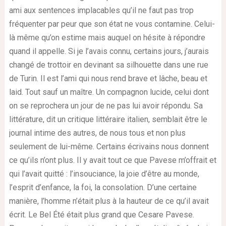
ami aux sentences implacables qu’il ne faut pas trop
fréquenter par peur que son état ne vous contamine. Celui-
là même qu’on estime mais auquel on hésite à répondre
quand il appelle. Si je l’avais connu, certains jours, j’aurais
changé de trottoir en devinant sa silhouette dans une rue
de Turin. Il est l’ami qui nous rend brave et lâche, beau et
laid. Tout sauf un maître. Un compagnon lucide, celui dont
on se reprochera un jour de ne pas lui avoir répondu. Sa
littérature, dit un critique littéraire italien, semblait être le
journal intime des autres, de nous tous et non plus
seulement de lui-même. Certains écrivains nous donnent
ce qu’ils n’ont plus. Il y avait tout ce que Pavese m’offrait et
qui l’avait quitté : l’insouciance, la joie d’être au monde,
l’esprit d’enfance, la foi, la consolation. D’une certaine
manière, l’homme n’était plus à la hauteur de ce qu’il avait
écrit. Le Bel Été était plus grand que Cesare Pavese.