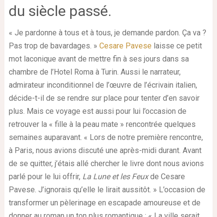
du siècle passé.
« Je pardonne à tous et à tous, je demande pardon. Ça va ?
Pas trop de bavardages. »
Cesare Pavese
laisse ce petit
mot laconique avant de mettre fin à ses jours dans sa
chambre de l’Hotel Roma à Turin. Aussi le narrateur,
admirateur inconditionnel de l’œuvre de l’écrivain italien,
décide-t-il de se rendre sur place pour tenter d’en savoir
plus. Mais ce voyage est aussi pour lui l’occasion de
retrouver la « fille à la peau mate » rencontrée quelques
semaines auparavant. « Lors de notre première rencontre,
à Paris, nous avions discuté une après-midi durant. Avant
de se quitter, j’étais allé chercher le livre dont nous avions
parlé pour le lui offrir,
La Lune et les Feux
de Cesare
Pavese. J’ignorais qu’elle le lirait aussitôt. » L’occasion de
transformer un pèlerinage en escapade amoureuse et de
donner au roman un ton plus romantique : « La ville serait