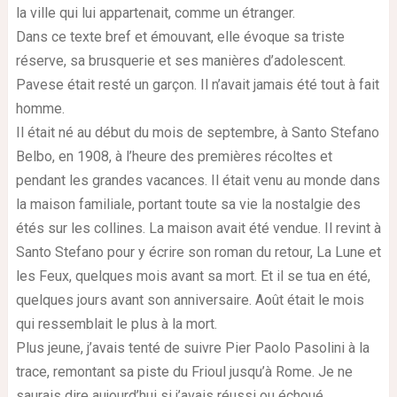
la ville qui lui appartenait, comme un étranger.
Dans ce texte bref et émouvant, elle évoque sa triste
réserve, sa brusquerie et ses manières d’adolescent.
Pavese était resté un garçon. Il n’avait jamais été tout à fait
homme.
Il était né au début du mois de septembre, à Santo Stefano
Belbo, en 1908, à l’heure des premières récoltes et
pendant les grandes vacances. Il était venu au monde dans
la maison familiale, portant toute sa vie la nostalgie des
étés sur les collines. La maison avait été vendue. Il revint à
Santo Stefano pour y écrire son roman du retour, La Lune et
les Feux, quelques mois avant sa mort. Et il se tua en été,
quelques jours avant son anniversaire. Août était le mois
qui ressemblait le plus à la mort.
Plus jeune, j’avais tenté de suivre Pier Paolo Pasolini à la
trace, remontant sa piste du Frioul jusqu’à Rome. Je ne
saurais dire aujourd’hui si j’avais réussi ou échoué.