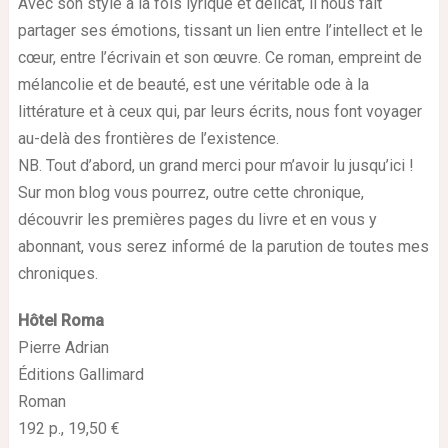
Avec son style à la fois lyrique et délicat, il nous fait
partager ses émotions, tissant un lien entre l’intellect et le
cœur, entre l’écrivain et son œuvre. Ce roman, empreint de
mélancolie et de beauté, est une véritable ode à la
littérature et à ceux qui, par leurs écrits, nous font voyager
au-delà des frontières de l’existence.
NB. Tout d’abord, un grand merci pour m’avoir lu jusqu’ici !
Sur mon blog vous pourrez, outre cette chronique,
découvrir les premières pages du livre et en vous y
abonnant, vous serez informé de la parution de toutes mes
chroniques.
Hôtel Roma
Pierre Adrian
Éditions Gallimard
Roman
192 p., 19,50 €