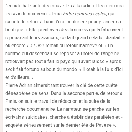
l’écoute haletante des nouvelles à la radio et les discours,
les avis le soir venu. » Puis
Entre femmes seules
, qui
raconte le retour à Turin d’une couturière pour y lancer sa
boutique. « Elle jouait avec des hommes qui la fatiguaient,
repoussant leurs avances, cédant quand cela lui chantait. »
ou encore
La Lune
, roman du retour inachevé où « un
homme qui descendait se reposer à l’hôtel de l’Ange ne
retrouvait pas tout à fait le pays qu’il avait laissé » après
avoir fait fortune au bout du monde. « Il était à la fois d’ici
et d’ailleurs. »
Pierre Adrian aimerait tant trouver la clé de cette quête
désespérée de sens. Dans la seconde partie, de retour à
Paris, on suit le travail de rédaction et la suite de la
recherche documentaire. Le narrateur se penche sur les
écrivains suicidaires, cherche à établir des parallèles et «
enquête sérieusement sur le dernier été de Pavese ».