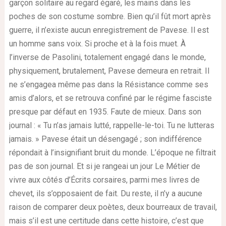
garçon solitaire au regard égaré, les mains dans les
poches de son costume sombre. Bien qu’il fût mort après
guerre, il n’existe aucun enregistrement de Pavese. Il est
un homme sans voix. Si proche et à la fois muet. À
l’inverse de Pasolini, totalement engagé dans le monde,
physiquement, brutalement, Pavese demeura en retrait. Il
ne s’engagea même pas dans la Résistance comme ses
amis d’alors, et se retrouva confiné par le régime fasciste
presque par défaut en 1935. Faute de mieux. Dans son
journal : « Tu n’as jamais lutté, rappelle-le-toi. Tu ne lutteras
jamais. » Pavese était un désengagé ; son indifférence
répondait à l’insignifiant bruit du monde. L’époque ne filtrait
pas de son journal. Et si je rangeai un jour Le Métier de
vivre aux côtés d’Écrits corsaires, parmi mes livres de
chevet, ils s’opposaient de fait. Du reste, il n’y a aucune
raison de comparer deux poètes, deux bourreaux de travail,
mais s’il est une certitude dans cette histoire, c’est que