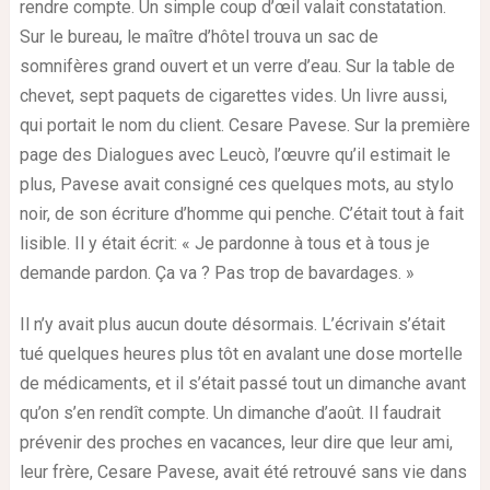
rendre compte. Un simple coup d’œil valait constatation.
Sur le bureau, le maître d’hôtel trouva un sac de
somnifères grand ouvert et un verre d’eau. Sur la table de
chevet, sept paquets de cigarettes vides. Un livre aussi,
qui portait le nom du client. Cesare Pavese. Sur la première
page des Dialogues avec Leucò, l’œuvre qu’il estimait le
plus, Pavese avait consigné ces quelques mots, au stylo
noir, de son écriture d’homme qui penche. C’était tout à fait
lisible. Il y était écrit: « Je pardonne à tous et à tous je
demande pardon. Ça va ? Pas trop de bavardages. »
Il n’y avait plus aucun doute désormais. L’écrivain s’était
tué quelques heures plus tôt en avalant une dose mortelle
de médicaments, et il s’était passé tout un dimanche avant
qu’on s’en rendît compte. Un dimanche d’août. Il faudrait
prévenir des proches en vacances, leur dire que leur ami,
leur frère, Cesare Pavese, avait été retrouvé sans vie dans