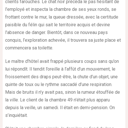
clients farouches. Le chat noir précéda le pas hésitant de
l’employé et inspecta la chambre de ses yeux ronds, se
frottant contre le mur, la queue dressée, avec la certitude
paisible du félin qui sait le territoire acquis et devine
l’absence de danger. Bientôt, dans ce nouveau pays
conquis, l’exploration achevée, il trouvera sa juste place et
commencera sa toilette.
Le maître d’hôtel avait frappé plusieurs coups sans qu’on
lui répondît. Il tendit l’oreille à l’affût d’un mouvement, le
froissement des draps peut-être, la chute d’un objet, une
quinte de toux ou le rythme saccadé d’une respiration.
Mais de bruits il n’y avait pas, sinon la rumeur étouffée de
la ville. Le client de la chambre 49 n’était plus apparu
depuis la veille, un samedi. Il était en demi-pension. On
s’inquiétait.