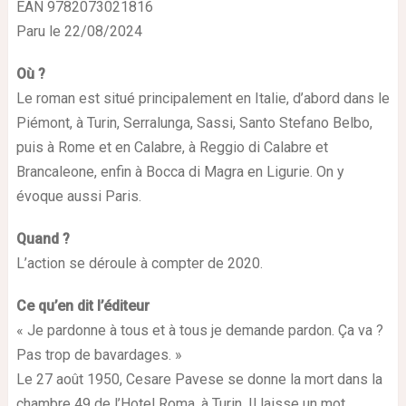
EAN 9782073021816
Paru le 22/08/2024
Où ?
Le roman est situé principalement en Italie, d’abord dans le
Piémont, à Turin, Serralunga, Sassi, Santo Stefano Belbo,
puis à Rome et en Calabre, à Reggio di Calabre et
Brancaleone, enfin à Bocca di Magra en Ligurie. On y
évoque aussi Paris.
Quand ?
L’action se déroule à compter de 2020.
Ce qu’en dit l’éditeur
« Je pardonne à tous et à tous je demande pardon. Ça va ?
Pas trop de bavardages. »
Le 27 août 1950, Cesare Pavese se donne la mort dans la
chambre 49 de l’Hotel Roma, à Turin. Il laisse un mot