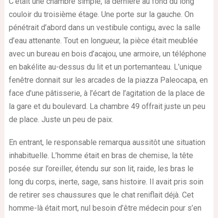
C’était une chambre simple, la dernière au fond du long
couloir du troisième étage. Une porte sur la gauche. On
pénétrait d’abord dans un vestibule contigu, avec la salle
d’eau attenante. Tout en longueur, la pièce était meublée
avec un bureau en bois d’acajou, une armoire, un téléphone
en bakélite au-dessus du lit et un portemanteau. L’unique
fenêtre donnait sur les arcades de la piazza Paleocapa, en
face d’une pâtisserie, à l’écart de l’agitation de la place de
la gare et du boulevard. La chambre 49 offrait juste un peu
de place. Juste un peu de paix.
En entrant, le responsable remarqua aussitôt une situation
inhabituelle. L’homme était en bras de chemise, la tête
posée sur l’oreiller, étendu sur son lit, raide, les bras le
long du corps, inerte, sage, sans histoire. Il avait pris soin
de retirer ses chaussures que le chat reniflait déjà. Cet
homme-là était mort, nul besoin d’être médecin pour s’en