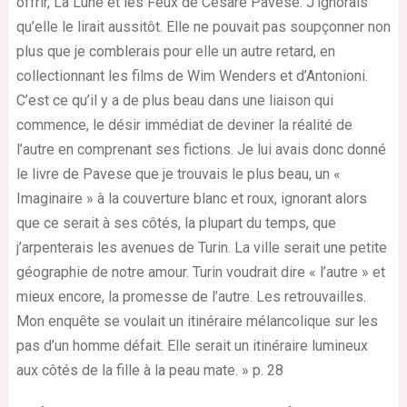
offrir, La Lune et les Feux de Cesare Pavese. J’ignorais
qu’elle le lirait aussitôt. Elle ne pouvait pas soupçonner non
plus que je comblerais pour elle un autre retard, en
collectionnant les films de Wim Wenders et d’Antonioni.
C’est ce qu’il y a de plus beau dans une liaison qui
commence, le désir immédiat de deviner la réalité de
l’autre en comprenant ses fictions. Je lui avais donc donné
le livre de Pavese que je trouvais le plus beau, un «
Imaginaire » à la couverture blanc et roux, ignorant alors
que ce serait à ses côtés, la plupart du temps, que
j’arpenterais les avenues de Turin. La ville serait une petite
géographie de notre amour. Turin voudrait dire « l’autre » et
mieux encore, la promesse de l’autre. Les retrouvailles.
Mon enquête se voulait un itinéraire mélancolique sur les
pas d’un homme défait. Elle serait un itinéraire lumineux
aux côtés de la fille à la peau mate. » p. 28