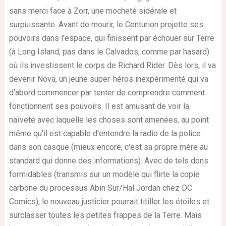
sans merci face à Zorr, une mocheté sidérale et
surpuissante. Avant de mourir, le Centurion projette ses
pouvoirs dans l'espace, qui finissent par échouer sur Terre
(à Long Island, pas dans le Calvados, comme par hasard)
où ils investissent le corps de Richard Rider. Dès lors, il va
devenir Nova, un jeune super-héros inexpérimenté qui va
d'abord commencer par tenter de comprendre comment
fonctionnent ses pouvoirs. Il est amusant de voir la
naïveté avec laquelle les choses sont amenées, au point
même qu'il est capable d'entendre la radio de la police
dans son casque (mieux encore, c'est sa propre mère au
standard qui donne des informations). Avec de tels dons
formidables (transmis sur un modèle qui flirte la copie
carbone du processus Abin Sur/Hal Jordan chez DC
Comics), le nouveau justicier pourrait titiller les étoiles et
surclasser toutes les petites frappes de la Terre. Mais