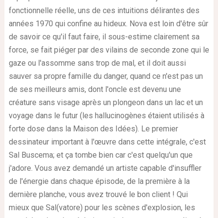
fonctionnelle réelle, uns de ces intuitions délirantes des
années 1970 qui confine au hideux. Nova est loin d'être sûr
de savoir ce qu'il faut faire, il sous-estime clairement sa
force, se fait piéger par des vilains de seconde zone qui le
gaze ou l'assomme sans trop de mal, et il doit aussi
sauver sa propre famille du danger, quand ce n'est pas un
de ses meilleurs amis, dont l'oncle est devenu une
créature sans visage après un plongeon dans un lac et un
voyage dans le futur (les hallucinogènes étaient utilisés à
forte dose dans la Maison des Idées). Le premier
dessinateur important à l'œuvre dans cette intégrale, c'est
Sal Buscema; et ça tombe bien car c'est quelqu'un que
j'adore. Vous avez demandé un artiste capable d'insuffler
de l'énergie dans chaque épisode, de la première à la
dernière planche, vous avez trouvé le bon client ! Qui
mieux que Sal(vatore) pour les scènes d'explosion, les