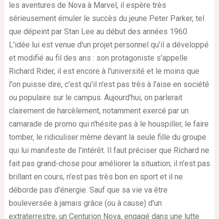
les aventures de Nova à Marvel, il espère très
sérieusement émuler le succès du jeune Peter Parker, tel
que dépeint par Stan Lee au début des années 1960.
L'idée lui est venue d'un projet personnel qu'il a développé
et modifié au fil des ans : son protagoniste s'appelle
Richard Rider, il est encore à l'université et le moins que
l'on puisse dire, c'est qu'il n'est pas très à l'aise en société
ou populaire sur le campus. Aujourd'hui, on parlerait
clairement de harcèlement, notamment exercé par un
camarade de promo qui n'hésite pas à le houspiller, le faire
tomber, le ridiculiser même devant la seule fille du groupe
qui lui manifeste de l'intérêt. Il faut préciser que Richard ne
fait pas grand-chose pour améliorer la situation; il n'est pas
brillant en cours, n'est pas très bon en sport et il ne
déborde pas d'énergie. Sauf que sa vie va être
bouleversée à jamais grâce (ou à cause) d'un
extraterrestre, un Centurion Nova, engagé dans une lutte