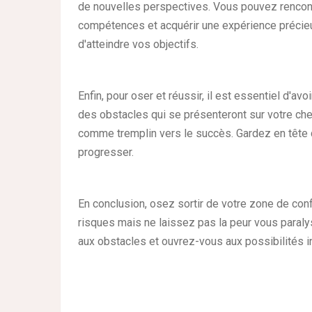
de nouvelles perspectives. Vous pouvez rencon
compétences et acquérir une expérience précieu
d'atteindre vos objectifs.
Enfin, pour oser et réussir, il est essentiel d'av
des obstacles qui se présenteront sur votre che
comme tremplin vers le succès. Gardez en tête 
progresser.
En conclusion, osez sortir de votre zone de con
risques mais ne laissez pas la peur vous paral
aux obstacles et ouvrez-vous aux possibilités in