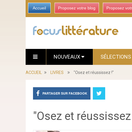
Accueil
Proposez votre blog
Proposez vot
NOUVEAUX
SÉLECTION
ACCUEIL
LIVRES
"Osez et réussissez !"
PARTAGER SUR FACEBOOK
"Osez et réussissez 