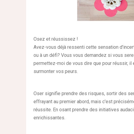
Osez et réussissez !
Avez-vous déjà ressenti cette sensation d'incer
ou à un défi? Vous vous demandez si vous serez
permettez-moi de vous dire que pour réussir, il 
surmonter vos peurs.
Oser signifie prendre des risques, sortir des se
effrayant au premier abord, mais c'est préciséme
réussite. En osant prendre des initiatives auda
enrichissantes.