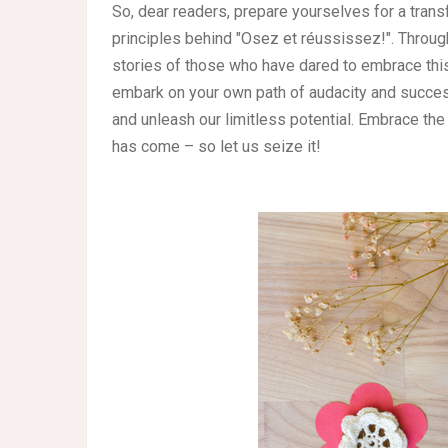
So, dear readers, prepare yourselves for a trans
principles behind "Osez et réussissez!". Through 
stories of those who have dared to embrace this
embark on your own path of audacity and success
and unleash our limitless potential. Embrace the 
has come – so let us seize it!