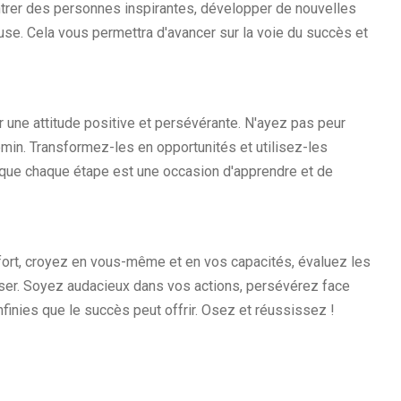
trer des personnes inspirantes, développer de nouvelles
se. Cela vous permettra d'avancer sur la voie du succès et
oir une attitude positive et persévérante. N'ayez pas peur
min. Transformez-les en opportunités et utilisez-les
que chaque étape est une occasion d'apprendre et de
fort, croyez en vous-même et en vos capacités, évaluez les
yser. Soyez audacieux dans vos actions, persévérez face
finies que le succès peut offrir. Osez et réussissez !