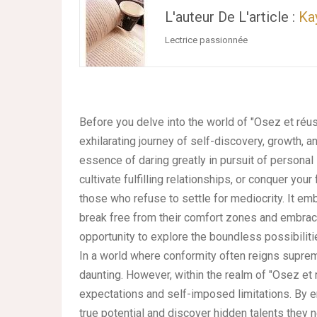
L'auteur De L'article :
Ka
Lectrice passionnée
Before you delve into the world of "Osez et réu
exhilarating journey of self-discovery, growth, 
essence of daring greatly in pursuit of personal
cultivate fulfilling relationships, or conquer your
those who refuse to settle for mediocrity. It emb
break free from their comfort zones and embrac
opportunity to explore the boundless possibiliti
In a world where conformity often reigns suprem
daunting. However, within the realm of "Osez et 
expectations and self-imposed limitations. By em
true potential and discover hidden talents they n