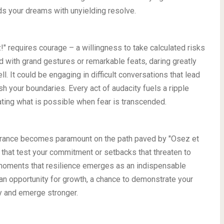
s your dreams with unyielding resolve.
" requires courage – a willingness to take calculated risks
d with grand gestures or remarkable feats, daring greatly
l. It could be engaging in difficult conversations that lead
h your boundaries. Every act of audacity fuels a ripple
ating what is possible when fear is transcended.
verance becomes paramount on the path paved by "Osez et
that test your commitment or setbacks that threaten to
se moments that resilience emerges as an indispensable
 opportunity for growth, a chance to demonstrate your
y and emerge stronger.