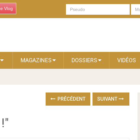
re Vlog
S
MAGAZINES
DOSSIERS
VIDÉOS
PRÉCÉDENT
SUIVANT
!"