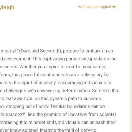
yleigh
Voir l'article original
ssissez!" (Dare and Succeed!), prepare to embark on an
and achievement. This captivating phrase encapsulates the
 success. Whether you aspire to excel in your career,
 fears, this powerful mantra serves as a rallying cry for
odies the spirit of audacity, encouraging individuals to
e challenges with unwavering determination. So seize this
es that await you on this dynamic path to success.
e, stepping out of one's familiar boundaries can be
réussissez!", lies the promise of liberation from societal
bracing this mindset shift, individuals can unleash their
ever knew existed. Imagine the thrill of defying