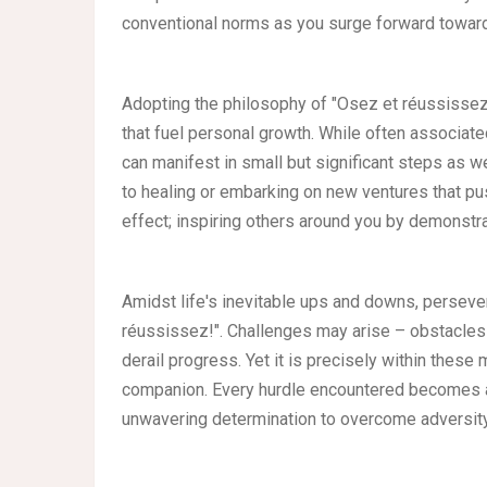
conventional norms as you surge forward toward
Adopting the philosophy of "Osez et réussissez!
that fuel personal growth. While often associate
can manifest in small but significant steps as wel
to healing or embarking on new ventures that pus
effect; inspiring others around you by demonstr
Amidst life's inevitable ups and downs, perse
réussissez!". Challenges may arise – obstacles 
derail progress. Yet it is precisely within the
companion. Every hurdle encountered becomes an
unwavering determination to overcome adversit