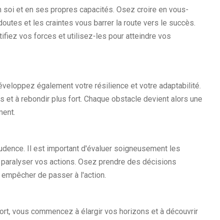
en soi et en ses propres capacités. Osez croire en vous-
outes et les craintes vous barrer la route vers le succès.
fiez vos forces et utilisez-les pour atteindre vos
éveloppez également votre résilience et votre adaptabilité.
 et à rebondir plus fort. Chaque obstacle devient alors une
ment.
udence. Il est important d'évaluer soigneusement les
ur paralyser vos actions. Osez prendre des décisions
 empêcher de passer à l'action.
ort, vous commencez à élargir vos horizons et à découvrir