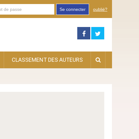
Se connecter
oublié?
CLASSEMENT DES AUTEURS