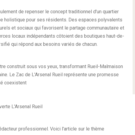
ulement de repenser le concept traditionnel d'un quartier
ce holistique pour ses résidents. Des espaces polyvalents
urels et sociaux qui favorisent le partage communautaire et
rces locaux indépendants côtoient des boutiques haut-de-
ifié qui répond aux besoins variés de chacun.
d'être construit sous vos yeux, transformant Rueil-Malmaison
baine. Le Zac de L'Arsenal Rueil représente une promesse
ité coexistent
rédacteur professionnel. Voici l'article sur le thème