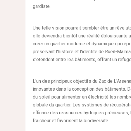
gardiste.
Une telle vision pourrait sembler être un rêve u
elle deviendra bientôt une réalité éblouissante a
créer un quartier moderne et dynamique qui rép
préservant l'histoire et l'identité de Rueil-Malm
s'étendent entre les bâtiments, offrant un refuge
L'un des principaux objectifs du Zac de L'Arsena
innovantes dans la conception des bâtiments. De
du soleil pour alimenter en électricité les nomb
globale du quartier. Les systèmes de récupérati
efficace des ressources hydriques précieuses, t
fraîcheur et favorisent la biodiversité.