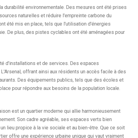
la durabilité environnementale. Des mesures ont été prises
ources naturelles et réduire l'empreinte carbone du
t été mis en place, tels que l'utilisation d'énergies
uie. De plus, des pistes cyclables ont été aménagées pour
é d'installations et de services. Des espaces
'Arsenal, offrant ainsi aux résidents un accès facile à des
urants. Des équipements publics, tels que des écoles et
place pour répondre aux besoins de la population locale.
aison est un quartier moderne qui allie harmonieusement
nement. Son cadre agréable, ses espaces verts bien
un lieu propice à la vie sociale et au bien-être. Que ce soit
rtier offre une expérience urbaine unique qui vaut vraiment