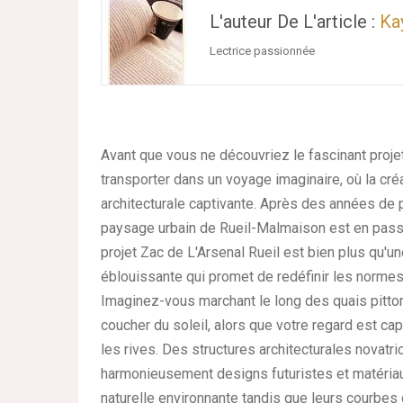
L'auteur De L'article :
Ka
Lectrice passionnée
Avant que vous ne découvriez le fascinant proje
transporter dans un voyage imaginaire, où la cré
architecturale captivante. Après des années de pl
paysage urbain de Rueil-Malmaison est en passe 
projet Zac de L'Arsenal Rueil est bien plus qu'un
éblouissante qui promet de redéfinir les norme
Imaginez-vous marchant le long des quais pitto
coucher du soleil, alors que votre regard est c
les rives. Des structures architecturales novat
harmonieusement designs futuristes et matériaux
naturelle environnante tandis que leurs courbe