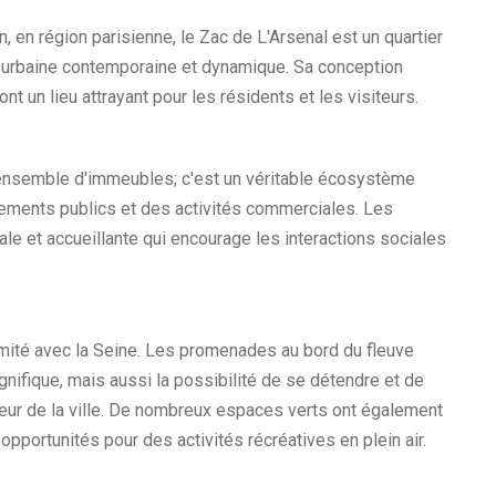
, en région parisienne, le Zac de L'Arsenal est un quartier
urbaine contemporaine et dynamique. Sa conception
t un lieu attrayant pour les résidents et les visiteurs.
 ensemble d'immeubles; c'est un véritable écosystème
pements publics et des activités commerciales. Les
le et accueillante qui encourage les interactions sociales
ximité avec la Seine. Les promenades au bord du fleuve
nifique, mais aussi la possibilité de se détendre et de
cœur de la ville. De nombreux espaces verts ont également
opportunités pour des activités récréatives en plein air.