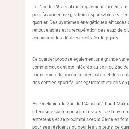
Le Zac de L'Arsenal met également l'accent sur 
pour favoriser une gestion responsable des ress
quartier. Des systèmes énergétiques efficaces on
renouvelables et la récupération des eaux de pl
encourager les déplacements écologiques.
Ce quartier propose également une grande variét
commerciaux ont été intégrés au sein du Zac de L
commerces de proximité, des cafés et des resta
des centres sportifs, ont également été mis en 
En conclusion, le Zac de L'Arsenal à Rueil-Malm
urbanisme contemporain et respect de l'environ
entretenus et sa proximité avec la Seine en font 
pour ses résidents ou pour les visiteurs, ce qua