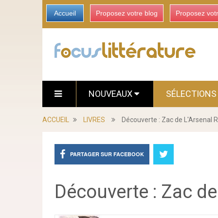
Accueil
Proposez votre blog
Proposez vot
NOUVEAUX
SÉLECTION
ACCUEIL
LIVRES
Découverte : Zac de L'Arsenal R
PARTAGER SUR FACEBOOK
Découverte : Zac de