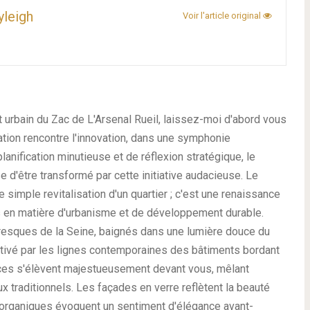
yleigh
Voir l'article original
t urbain du Zac de L'Arsenal Rueil, laissez-moi d'abord vous
ation rencontre l'innovation, dans une symphonie
anification minutieuse et de réflexion stratégique, le
d'être transformé par cette initiative audacieuse. Le
e simple revitalisation d'un quartier ; c'est une renaissance
s en matière d'urbanisme et de développement durable.
resques de la Seine, baignés dans une lumière douce du
aptivé par les lignes contemporaines des bâtiments bordant
rices s'élèvent majestueusement devant vous, mêlant
 traditionnels. Les façades en verre reflètent la beauté
s organiques évoquent un sentiment d'élégance avant-