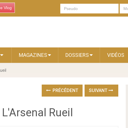
re Vlog
S
MAGAZINES
DOSSIERS
VIDÉOS
ueil
PRÉCÉDENT
SUIVANT
 L'Arsenal Rueil