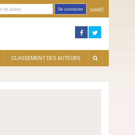
Se connecter
oublié?
CLASSEMENT DES AUTEURS