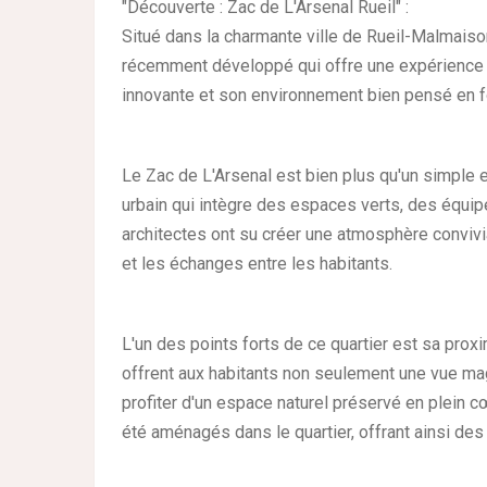
"Découverte : Zac de L'Arsenal Rueil" :
Situé dans la charmante ville de Rueil-Malmaison
récemment développé qui offre une expérience 
innovante et son environnement bien pensé en fon
Le Zac de L'Arsenal est bien plus qu'un simple
urbain qui intègre des espaces verts, des équi
architectes ont su créer une atmosphère convivia
et les échanges entre les habitants.
L'un des points forts de ce quartier est sa pro
offrent aux habitants non seulement une vue mag
profiter d'un espace naturel préservé en plein 
été aménagés dans le quartier, offrant ainsi des 