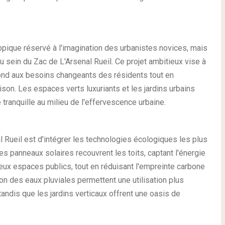
topique réservé à l'imagination des urbanistes novices, mais
u sein du Zac de L'Arsenal Rueil. Ce projet ambitieux vise à
ond aux besoins changeants des résidents tout en
aison. Les espaces verts luxuriants et les jardins urbains
 tranquille au milieu de l'effervescence urbaine.
l Rueil est d'intégrer les technologies écologiques les plus
s panneaux solaires recouvrent les toits, captant l'énergie
reux espaces publics, tout en réduisant l'empreinte carbone
on des eaux pluviales permettent une utilisation plus
andis que les jardins verticaux offrent une oasis de